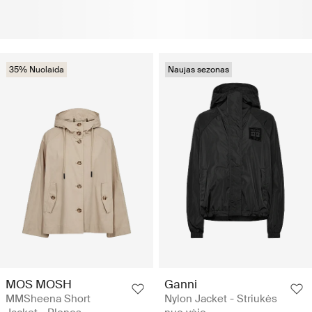
35% Nuolaida
Naujas sezonas
MOS MOSH
Ganni
MMSheena Short
Nylon Jacket - Striukės