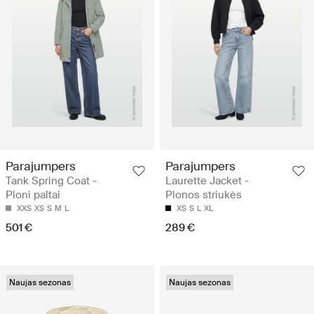
Parajumpers
Parajumpers
Tank Spring Coat -
Laurette Jacket -
Ploni paltai
Plonos striukės
XXS
XS
S
M
L
XS
S
L
XL
501 €
289 €
Naujas sezonas
Naujas sezonas