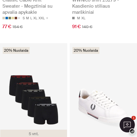
Classic Cable Knit
WWNico shirt 25279 -
Sweater - Megztiniai su
Kasdienio stiliaus
apvalia apykakle
marškiniai
S
M
L
XL
XXL
M
XL
77 €
91 €
154 €
140 €
20% Nuolaida
20% Nuolaida
1
−
5 vnt.