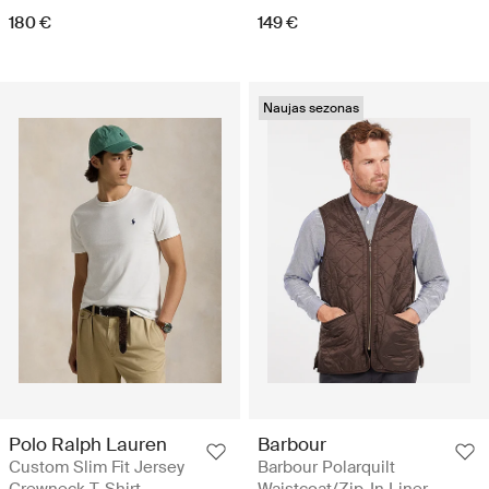
180 €
149 €
Naujas sezonas
Polo Ralph Lauren
Barbour
Custom Slim Fit Jersey
Barbour Polarquilt