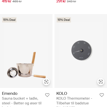
419 kr
291 kr
465 kr
343 kr
15% Deal
15% Deal
Emendo
KOLO
Sauna bucket + ladle,
KOLO Thermometer -
steel - Bøtter og øser til
Tilbehør til badstue