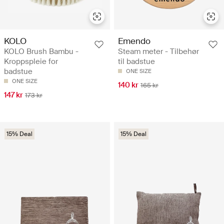
KOLO
Emendo
KOLO Brush Bambu -
Steam meter - Tilbehør
Kroppspleie for
til badstue
badstue
ONE SIZE
ONE SIZE
140 kr
165 kr
147 kr
173 kr
15% Deal
15% Deal