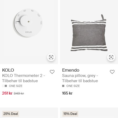
KOLO
Emendo
KOLO Thermometer 2 -
Sauna pillow, grey -
Tilbehør til badstue
Tilbehør til badstue
ONE SIZE
ONE SIZE
261 kr
165 kr
349 kr
25% Deal
15% Deal