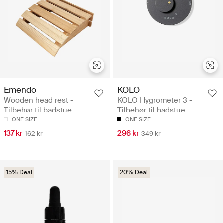
Emendo
KOLO
Wooden head rest -
KOLO Hygrometer 3 -
Tilbehør til badstue
Tilbehør til badstue
ONE SIZE
ONE SIZE
137 kr
296 kr
162 kr
349 kr
15% Deal
20% Deal