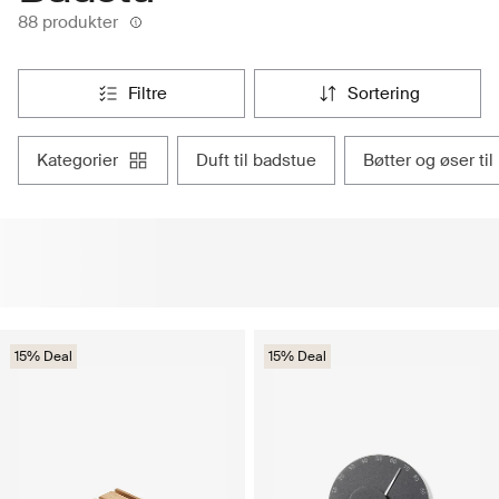
88 produkter
filtre
sortering
kategorier
duft til badstue
bøtter og øser ti
15% Deal
15% Deal