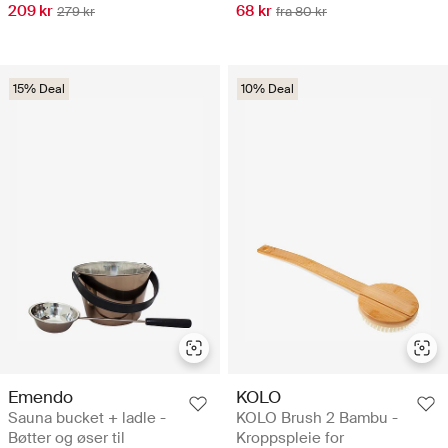
209 kr
68 kr
279 kr
fra 80 kr
15% Deal
10% Deal
Emendo
KOLO
Sauna bucket + ladle -
KOLO Brush 2 Bambu -
Bøtter og øser til
Kroppspleie for