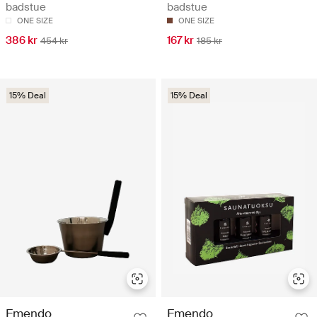
badstue
badstue
ONE SIZE
ONE SIZE
386 kr
167 kr
454 kr
185 kr
15% Deal
15% Deal
Emendo
Emendo