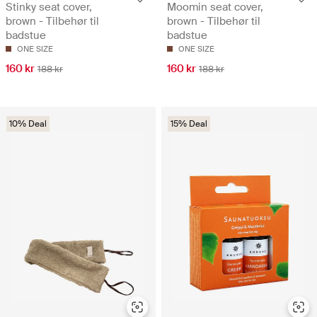
Stinky seat cover,
Moomin seat cover,
brown - Tilbehør til
brown - Tilbehør til
badstue
badstue
ONE SIZE
ONE SIZE
160 kr
160 kr
188 kr
188 kr
10% Deal
15% Deal