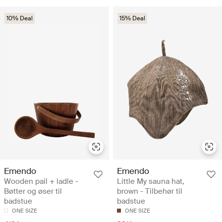
10% Deal
15% Deal
Emendo
Emendo
Wooden pail + ladle -
Little My sauna hat,
Bøtter og øser til
brown - Tilbehør til
badstue
badstue
ONE SIZE
ONE SIZE