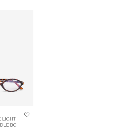
 LIGHT
DLE BC