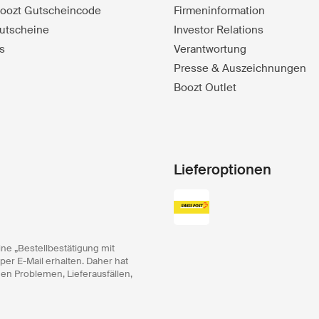
 Boozt Gutscheincode
Firmeninformation
utscheine
Investor Relations
s
Verantwortung
Presse & Auszeichnungen
Boozt Outlet
Lieferoptionen
ine „Bestellbestätigung mit
 per E-Mail erhalten. Daher hat
hen Problemen, Lieferausfällen,