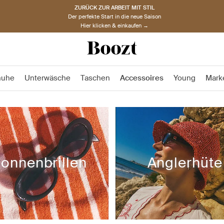
ZURÜCK ZUR ARBEIT MIT STIL
Der perfekte Start in die neue Saison
Hier klicken & einkaufen →
huhe
Unterwäsche
Taschen
Accessoires
Young
Mark
onnenbrillen
Anglerhüte