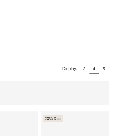
Display:
3
4
5
20% Deal