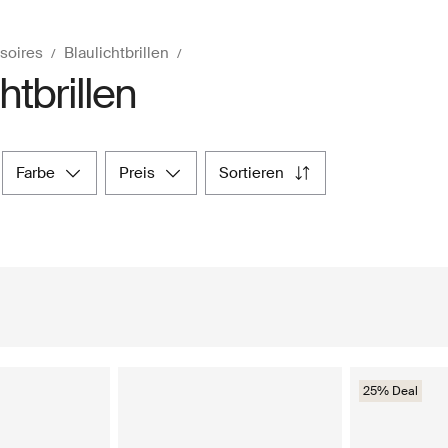
soires
Blaulichtbrillen
htbrillen
farbe
preis
sortieren
25% Deal