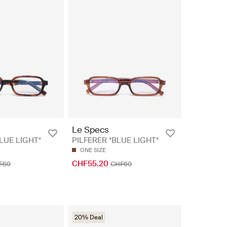
Le Specs
LUE LIGHT*
PILFERER *BLUE LIGHT*
ONE SIZE
CHF55.20
F69
CHF69
20% Deal