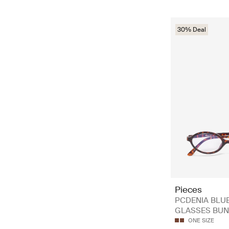
30% Deal
Pieces
PCDENIA BLUE
GLASSES BUN
ONE SIZE