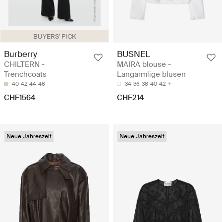
BUYERS' PICK
Burberry
BUSNEL
CHILTERN -
MAIRA blouse -
Trenchcoats
Langärmlige blusen
40
42
44
46
34
36
38
40
42
CHF1564
CHF214
Neue Jahreszeit
Neue Jahreszeit