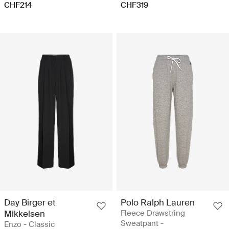
CHF214
CHF319
Day Birger et
Polo Ralph Lauren
Mikkelsen
Fleece Drawstring
Sweatpant -
Enzo - Classic