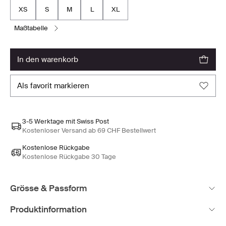
XS
S
M
L
XL
maßtabelle
in den warenkorb
als favorit markieren
3-5 Werktage mit Swiss Post
Kostenloser Versand ab 69 CHF Bestellwert
Kostenlose Rückgabe
Kostenlose Rückgabe 30 Tage
Grösse & Passform
Produktinformation