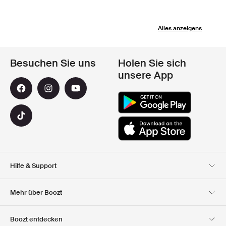
Alles anzeigens
Besuchen Sie uns
Holen Sie sich
unsere App
Hilfe & Support
Kundendienst
Lieferung
Mehr über Boozt
Rücksendungen
Bezahlung
Uber Uns
Offizieller Boozt
Boozt entdecken
Gutscheincode