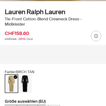
Lauren Ralph Lauren
Tie-Front Cotton-Blend Crewneck Dress -
Midikleider
CHF158.60
CHF244
-35%
Deal
Farbe:
BIRCH TAN
Größe auswählen (EU)