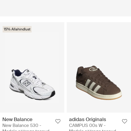
15% Allahindlust
New Balance
adidas Originals
New Balance 530 -
CAMPUS 00s W -