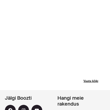
Vaata kõiki
Jälgi Boozti
Hangi meie
rakendus