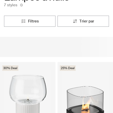
7 styles
filtres
trier par
30% Deal
25% Deal