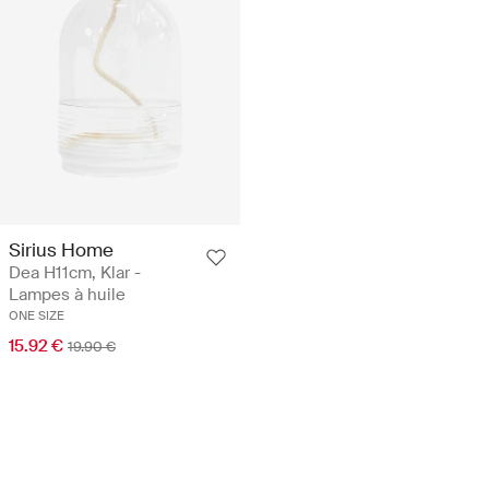
Sirius Home
Dea H11cm, Klar -
Lampes à huile
ONE SIZE
15.92 €
19.90 €