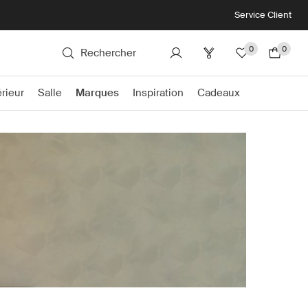
Service Client
0
0
Rechercher
rieur
Salle
Marques
Inspiration
Cadeaux