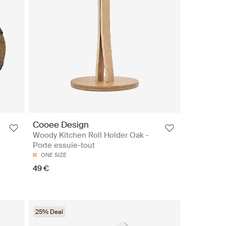
Cooee Design
Woody Kitchen Roll Holder Oak -
Porte essuie-tout
ONE SIZE
49 €
25% Deal