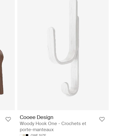
Cooee Design
Woody Hook One - Crochets et
porte-manteaux
ONE SIZE