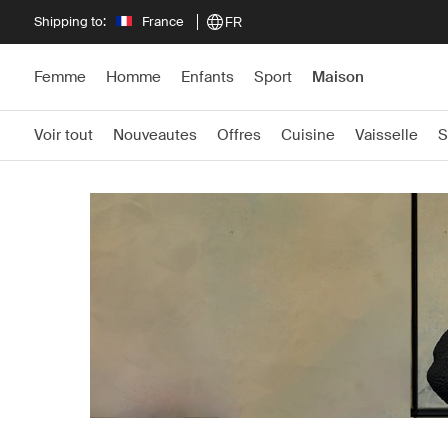
Shipping to:
France
FR
Femme
Homme
Enfants
Sport
Maison
Voir tout
Nouveautes
Offres
Cuisine
Vaisselle
S