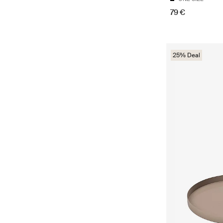
79 €
25% Deal