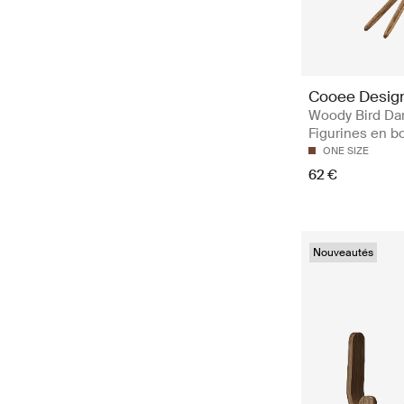
Cooee Desig
Woody Bird Dar
Figurines en b
ONE SIZE
62 €
Nouveautés