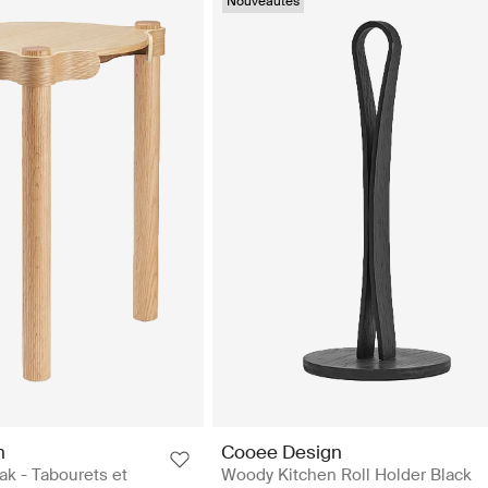
Nouveautés
n
Cooee Design
k - Tabourets et
Woody Kitchen Roll Holder Black