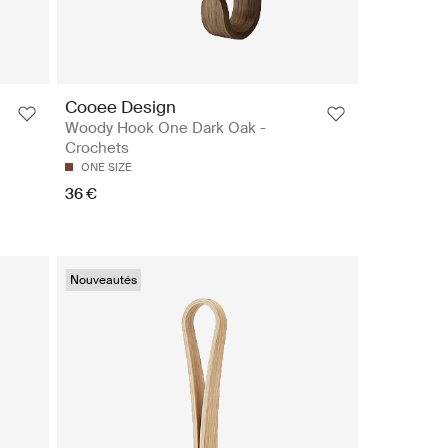
Cooee Design
Woody Hook One Dark Oak -
Crochets
ONE SIZE
36 €
Nouveautés