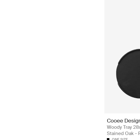
Cooee Desig
Woody Tray 28
Stained Oak - 
ONE SIZE