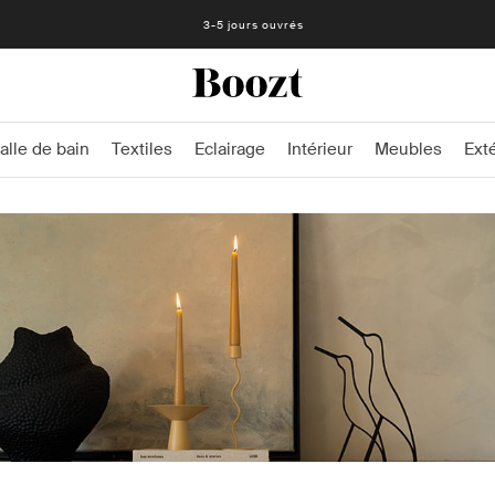
3-5 jours ouvrés
alle de bain
Textiles
Eclairage
Intérieur
Meubles
Exté