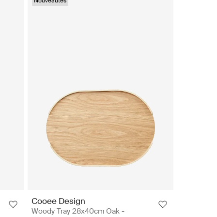
Nouveautés
Cooee Design
Woody Tray 28x40cm Oak -