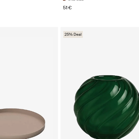
51 €
25% Deal