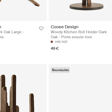
n
Cooee Design
k Oak Large -
Woody Kitchen Roll Holder Dark
ois
Oak - Porte essuie-tout
ONE SIZE
49 €
Nouveautés