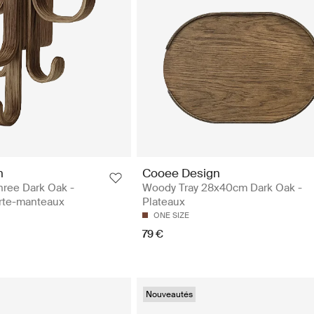
n
Cooee Design
ree Dark Oak -
Woody Tray 28x40cm Dark Oak -
orte-manteaux
Plateaux
ONE SIZE
79 €
Nouveautés