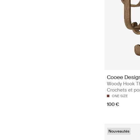
Cooee Desig
Woody Hook Th
Crochets et p
ONE SIZE
100 €
Nouveautés