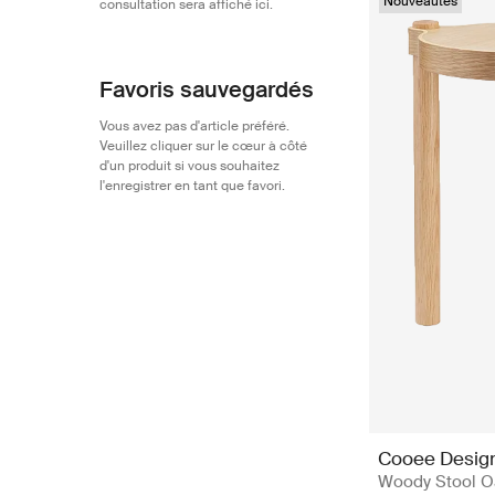
Nouveautés
consultation sera affiché ici.
Favoris sauvegardés
Vous avez pas d'article préféré.
Veuillez cliquer sur le cœur à côté
d'un produit si vous souhaitez
l'enregistrer en tant que favori.
Cooee Desig
Woody Stool Oa