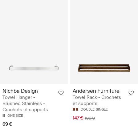
Nichba Design
Andersen Furniture
Towel Hanger -
Towel Rack - Crochets
Brushed Stainless -
et supports
Crochets et supports
DOUBLE
SINGLE
ONE SIZE
147 €
196 €
69 €