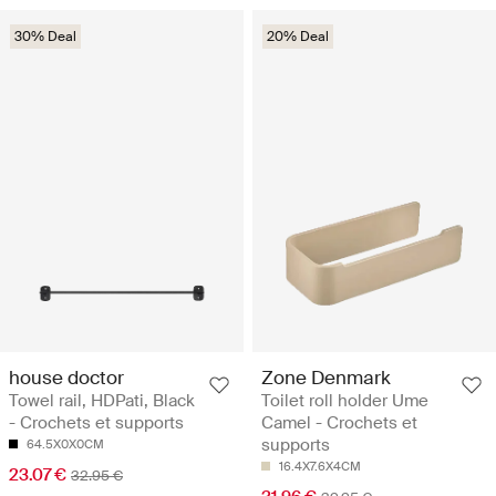
30% Deal
20% Deal
house doctor
Zone Denmark
Towel rail, HDPati, Black
Toilet roll holder Ume
- Crochets et supports
Camel - Crochets et
supports
64.5X0X0CM
16.4X7.6X4CM
23.07 €
32.95 €