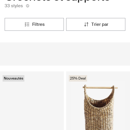
33 styles
filtres
trier par
Nouveautés
25% Deal