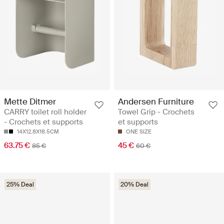
Mette Ditmer
Andersen Furniture
CARRY toilet roll holder
Towel Grip - Crochets
- Crochets et supports
et supports
14X12.8X18.5CM
ONE SIZE
63.75 €
45 €
85 €
60 €
25% Deal
20% Deal