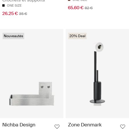
Crochets et supports
ONE SIZE
65.60 €
82 €
26.25 €
35 €
Nouveautés
20% Deal
Nichba Design
Zone Denmark