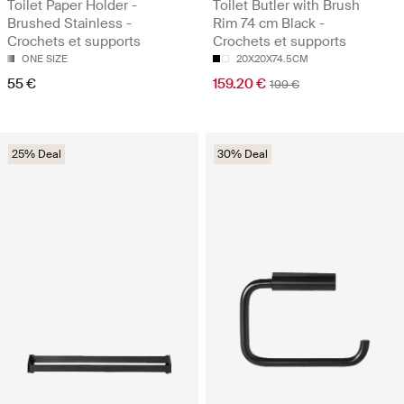
Toilet Paper Holder -
Toilet Butler with Brush
Brushed Stainless -
Rim 74 cm Black -
Crochets et supports
Crochets et supports
ONE SIZE
20X20X74.5CM
55 €
159.20 €
199 €
25% Deal
30% Deal