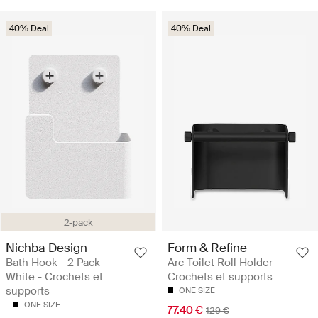
40% Deal
40% Deal
2-pack
Nichba Design
Form & Refine
Bath Hook - 2 Pack -
Arc Toilet Roll Holder -
White - Crochets et
Crochets et supports
supports
ONE SIZE
ONE SIZE
77.40 €
129 €