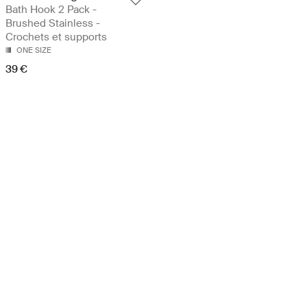
Bath Hook 2 Pack -
Brushed Stainless -
Crochets et supports
ONE SIZE
39 €