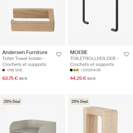
Andersen Furniture
MOEBE
Toilet Towel holder -
TOILETROLLHOLDER -
Crochets et supports
Crochets et supports
ONE SIZE
1.5X12X14CM
63.75 €
44.25 €
85 €
59 €
25% Deal
25% Deal