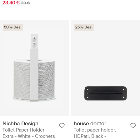
23.40 €
39 €
50% Deal
25% Deal
Nichba Design
house doctor
Toilet Paper Holder
Toilet paper holder,
Extra - White - Crochets
HDPati, Black -