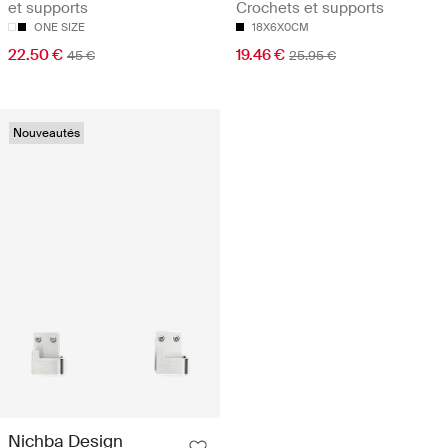
et supports
Crochets et supports
ONE SIZE
18X6X0CM
22.50 €
19.46 €
45 €
25.95 €
Nouveautés
Nichba Design