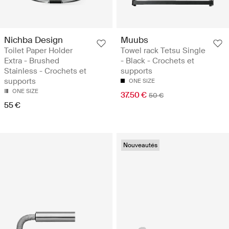
Nichba Design
Muubs
Toilet Paper Holder
Towel rack Tetsu Single
Extra - Brushed
- Black - Crochets et
Stainless - Crochets et
supports
supports
ONE SIZE
ONE SIZE
37.50 €
50 €
55 €
Nouveautés