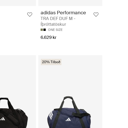
adidas Performance
TRA DEF DUF M -
Íþróttatöskur
ONE SIZE
6.629 kr
20% Tilboð