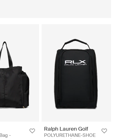
Ralph Lauren Golf
Bag -
POLYURETHANE-SHOE