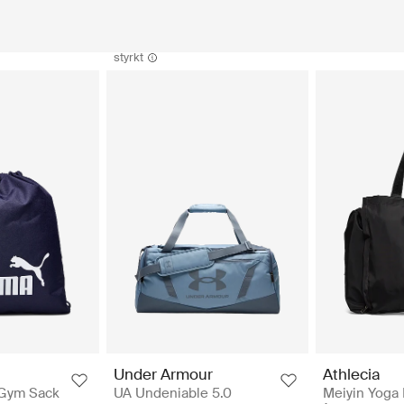
styrkt
Athlecia
Under Armour
Meiyin Yoga 
Gym Sack
UA Undeniable 5.0