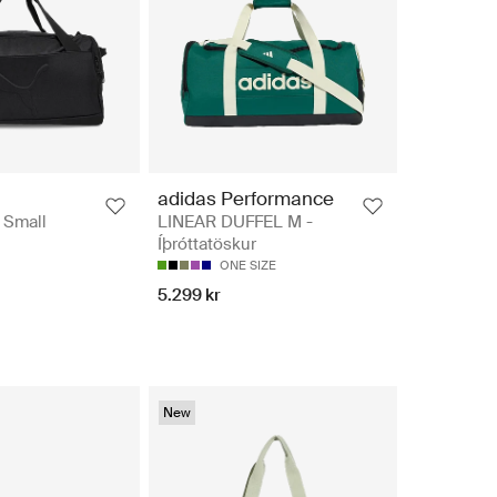
adidas Performance
Small
LINEAR DUFFEL M -
Íþróttatöskur
ONE SIZE
5.299 kr
New