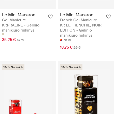
Le Mini Macaron
Le Mini Macaron
Gel Manicure
French Gel Manicure
KitPRALINE - Gelinio
Kit LE FRENCHIE, NOIR
manikiūro rinkinys
EDITION - Gelinio
manikiūro rinkinys
35.25 €
47 €
10 ML
18.75 €
25 €
25% Nuolaida
25% Nuolaida