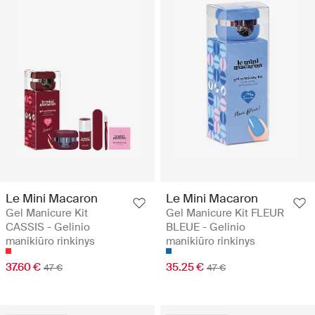
Le Mini Macaron
Le Mini Macaron
Gel Manicure Kit
Gel Manicure Kit FLEUR
CASSIS - Gelinio
BLEUE - Gelinio
manikiūro rinkinys
manikiūro rinkinys
37.60 €
35.25 €
47 €
47 €