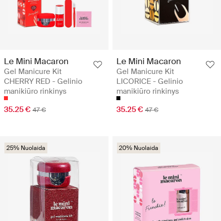
Le Mini Macaron
Le Mini Macaron
Gel Manicure Kit
Gel Manicure Kit
CHERRY RED - Gelinio
LICORICE - Gelinio
manikiūro rinkinys
manikiūro rinkinys
35.25 €
35.25 €
47 €
47 €
25% Nuolaida
20% Nuolaida