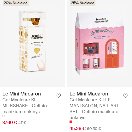
20% Nuolaida
25% Nuolaida
Le Mini Macaron
Le Mini Macaron
Gel Manicure Kit
Gel Manicure Kit LE
MILKSHAKE - Gelinio
MANI SALON, NAIL ART
manikiūro rinkinys
SET - Gelinio manikiūro
rinkinys
37.60 €
47 €
45.38 €
60.50 €