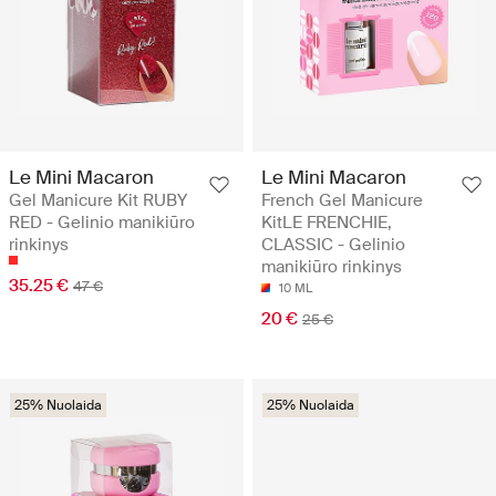
Le Mini Macaron
Le Mini Macaron
Gel Manicure Kit RUBY
French Gel Manicure
RED - Gelinio manikiūro
KitLE FRENCHIE,
rinkinys
CLASSIC - Gelinio
manikiūro rinkinys
35.25 €
47 €
10 ML
20 €
25 €
25% Nuolaida
25% Nuolaida