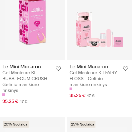
Le Mini Macaron
Le Mini Macaron
Gel Manicure Kit
Gel Manicure Kit FAIRY
BUBBLEGUM CRUSH -
FLOSS - Gelinio
Gelinio manikiūro
manikiūro rinkinys
rinkinys
35.25 €
47 €
35.25 €
47 €
20% Nuolaida
25% Nuolaida