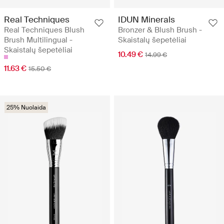
Real Techniques
IDUN Minerals
Real Techniques Blush
Bronzer & Blush Brush -
Brush Multilingual -
Skaistalų šepetėliai
Skaistalų šepetėliai
10.49 €
14.99 €
11.63 €
15.50 €
25% Nuolaida