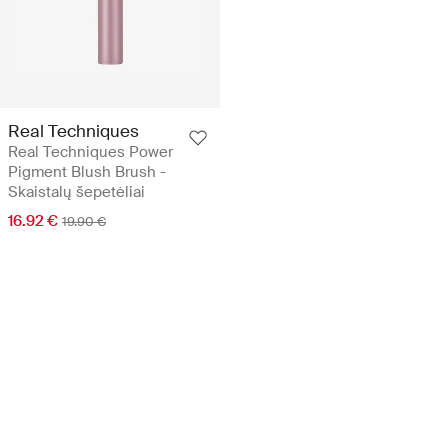
Real Techniques
Real Techniques Power
Pigment Blush Brush -
Skaistalų šepetėliai
16.92 €
19.90 €