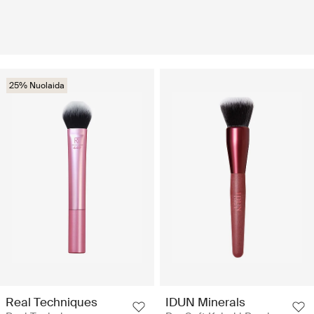
25% Nuolaida
Real Techniques
IDUN Minerals