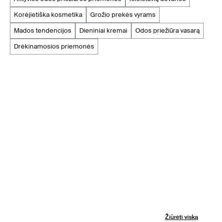
korėjietiška kosmetika
grožio prekės vyrams
mados tendencijos
dieniniai kremai
odos priežiūra vasarą
drėkinamosios priemonės
Žiūrėti viską