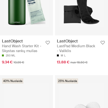
LastObject
LastObject
Hand Wash Starter Kit -
LastPad Medium Black
Skystas rankų muilas
- Valiklis
250 ML
M
L
9.34 €
13.88 €
10.99 €
nuo 18.50 €
40% Nuolaida
25% Nuolaida