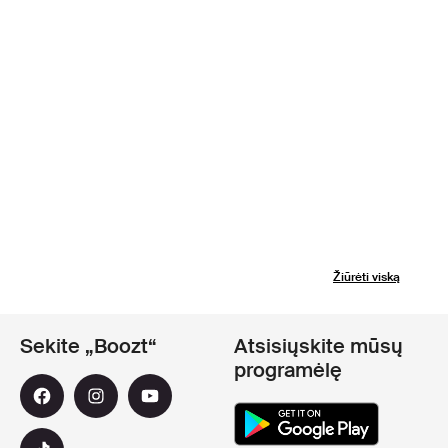
Žiūrėti viską
Sekite „Boozt“
Atsisiųskite mūsų
programėlę