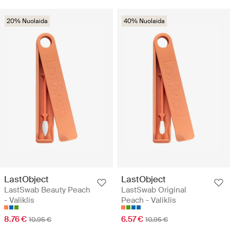
20% Nuolaida
40% Nuolaida
LastObject
LastObject
LastSwab Beauty Peach
LastSwab Original
- Valiklis
Peach - Valiklis
8.76 €
6.57 €
10.95 €
10.95 €