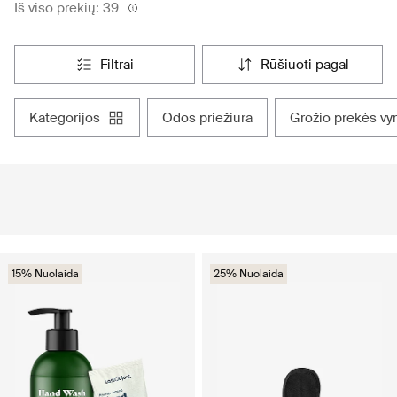
Iš viso prekių: 39
filtrai
rūšiuoti pagal
kategorijos
odos priežiūra
grožio prekės v
15% Nuolaida
25% Nuolaida