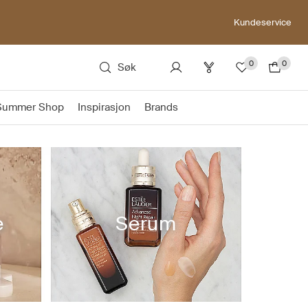
Kundeservice
0
0
Søk
 Summer Shop
Inspirasjon
Brands
e
Serum