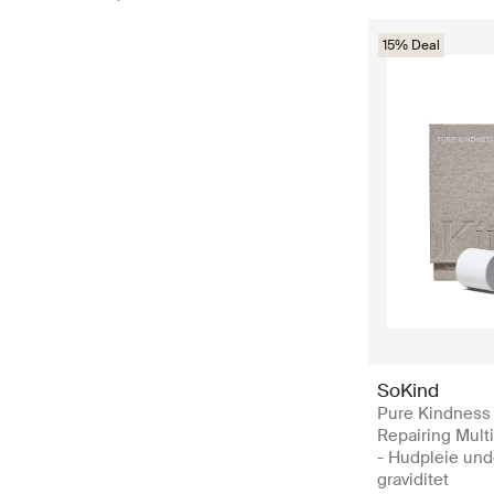
15% Deal
SoKind
Pure Kindness
Repairing Mult
- Hudpleie und
graviditet