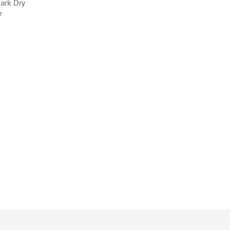
ark Dry
e