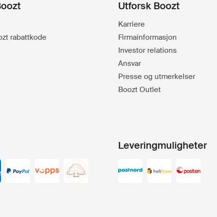
Boozt
Utforsk Boozt
Karriere
oozt rabattkode
Firmainformasjon
Investor relations
Ansvar
Presse og utmerkelser
Boozt Outlet
Leveringmuligheter