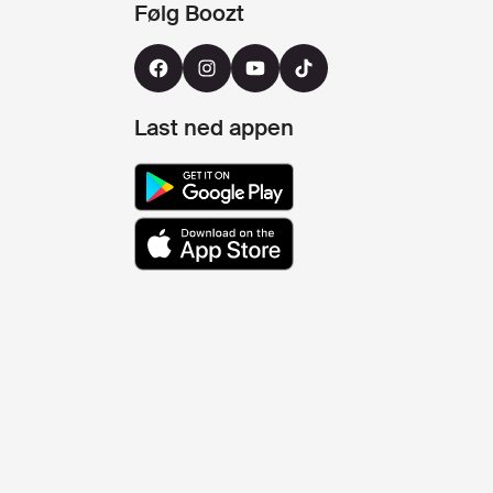
Følg Boozt
Last ned appen