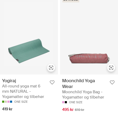
Yogiraj
Moonchild Yoga
All-round yoga mat 6
Wear
mm NATURAL -
Moonchild Yoga Bag -
Yogamatter og tilbehør
Yogamatter og tilbehør
ONE SIZE
ONE SIZE
419 kr
495 kr
619 kr