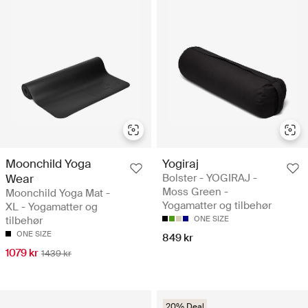
Moonchild Yoga
Yogiraj
Wear
Bolster - YOGIRAJ -
Moss Green -
Moonchild Yoga Mat -
Yogamatter og tilbehør
XL - Yogamatter og
tilbehør
ONE SIZE
ONE SIZE
849 kr
1079 kr
1439 kr
20% Deal