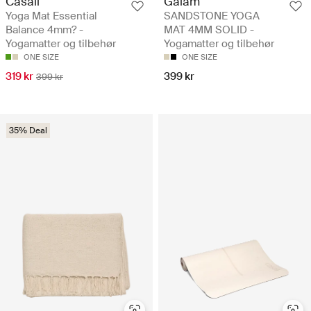
Casall
Gaiam
Yoga Mat Essential
SANDSTONE YOGA
Balance 4mm? -
MAT 4MM SOLID -
Yogamatter og tilbehør
Yogamatter og tilbehør
ONE SIZE
ONE SIZE
319 kr
399 kr
399 kr
35% Deal