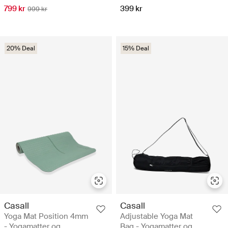
799 kr
399 kr
999 kr
20% Deal
15% Deal
Casall
Casall
Yoga Mat Position 4mm
Adjustable Yoga Mat
- Yogamatter og
Bag - Yogamatter og