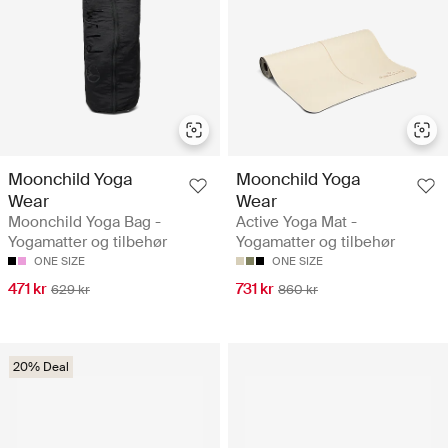
Moonchild Yoga
Moonchild Yoga
Wear
Wear
Moonchild Yoga Bag -
Active Yoga Mat -
Yogamatter og tilbehør
Yogamatter og tilbehør
ONE SIZE
ONE SIZE
471 kr
731 kr
629 kr
860 kr
20% Deal