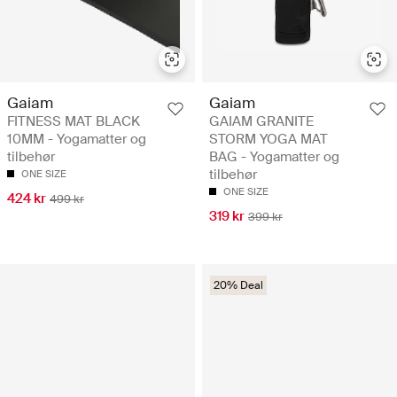
Gaiam
Gaiam
FITNESS MAT BLACK
GAIAM GRANITE
10MM - Yogamatter og
STORM YOGA MAT
tilbehør
BAG - Yogamatter og
tilbehør
ONE SIZE
ONE SIZE
424 kr
499 kr
319 kr
399 kr
20% Deal