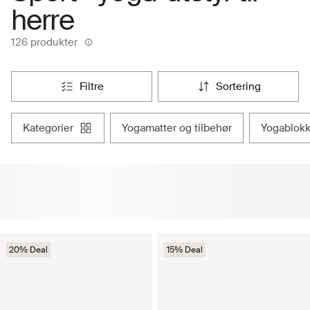
herre
126 produkter
filtre
sortering
kategorier
yogamatter og tilbehør
yogablok
20% Deal
15% Deal