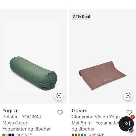
25% Deal
Yogiraj
Gaiam
Bolster - YOGIRAJ -
Cinnamon Vision Yoga
1
Moss Green -
Mat 5mm - Yogamatter
Yogamatter og tilbehør
og tilbehør
−
ONE SIZE
ONE SIZE