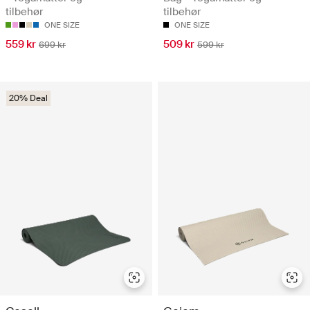
tilbehør
tilbehør
ONE SIZE
ONE SIZE
559 kr
509 kr
699 kr
599 kr
20% Deal