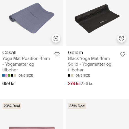
Casall
Gaiam
Yoga Mat Position 4mm
Black Yoga Mat 4mm
- Yogamatter og
Solid - Yogamatter og
tilbehør
tilbehør
ONE SIZE
ONE SIZE
699 kr
279 kr
349 kr
20% Deal
35% Deal