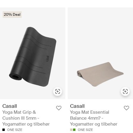
20% Deal
Casall
Casall
Yoga Mat Grip &
Yoga Mat Essential
Cushion III 5mm -
Balance 4mm? -
Yogamatter og tilbehør
Yogamatter og tilbehør
ONE SIZE
ONE SIZE