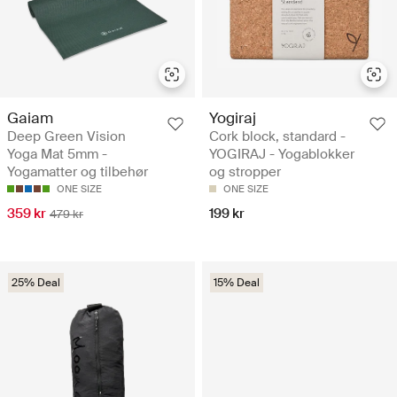
Gaiam
Yogiraj
Deep Green Vision
Cork block, standard -
Yoga Mat 5mm -
YOGIRAJ - Yogablokker
Yogamatter og tilbehør
og stropper
ONE SIZE
ONE SIZE
359 kr
199 kr
479 kr
25% Deal
15% Deal