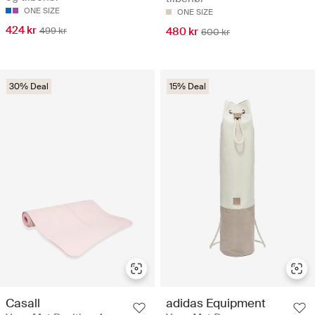
ONE SIZE
ONE SIZE
424 kr
499 kr
480 kr
600 kr
30% Deal
15% Deal
Casall
adidas Equipment