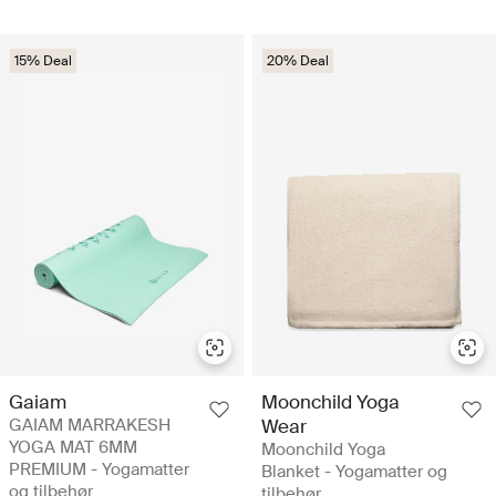
15% Deal
20% Deal
Gaiam
Moonchild Yoga
GAIAM MARRAKESH
Wear
YOGA MAT 6MM
Moonchild Yoga
PREMIUM - Yogamatter
Blanket - Yogamatter og
og tilbehør
tilbehør