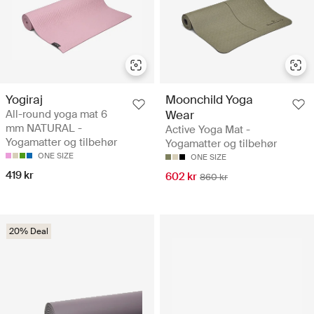
Yogiraj
Moonchild Yoga
All-round yoga mat 6
Wear
mm NATURAL -
Active Yoga Mat -
Yogamatter og tilbehør
Yogamatter og tilbehør
ONE SIZE
ONE SIZE
419 kr
602 kr
860 kr
20% Deal