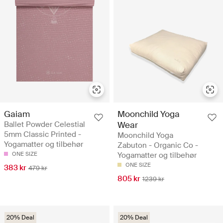
Gaiam
Moonchild Yoga
Ballet Powder Celestial
Wear
5mm Classic Printed -
Moonchild Yoga
Yogamatter og tilbehør
Zabuton - Organic Co -
ONE SIZE
Yogamatter og tilbehør
ONE SIZE
383 kr
479 kr
805 kr
1239 kr
20% Deal
20% Deal