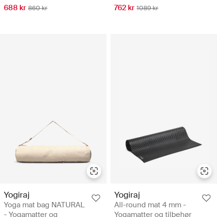
688 kr
762 kr
860 kr
1089 kr
Yogiraj
Yogiraj
Yoga mat bag NATURAL
All-round mat 4 mm -
- Yogamatter og
Yogamatter og tilbehør