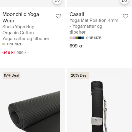
Moonchild Yoga
Casall
Wear
Yoga Mat Position 4mm
- Yogamatter og
Shala Yoga Rug -
tilbehør
Organic Cotton -
Yogamatter og tilbehør
ONE SIZE
ONE SIZE
699 kr
649 kr
999 kr
15% Deal
20% Deal