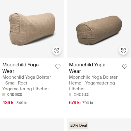
Moonchild Yoga
Moonchild Yoga
Wear
Wear
Moonchild Yoga Bolster
Moonchild Yoga Bolster
- Small Rect -
Hemp - Yogamatter og
Yogamatter og tilbehør
tilbehør
ONE SIZE
ONE SIZE
439 kr
679 kr
549 kr
799 kr
20% Deal