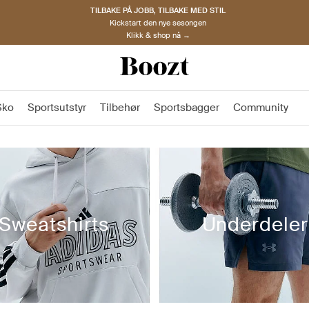
TILBAKE PÅ JOBB, TILBAKE MED STIL
Kickstart den nye sesongen
Klikk & shop nå →
Sko
Sportsutstyr
Tilbehør
Sportsbagger
Community
Sweatshirts
Underdeler