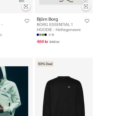
Björn Borg
 -
BORG ESSENTIAL 1
HOODIE - Hettegensere
XL
S
M
486 kr
649 kr
50% Deal