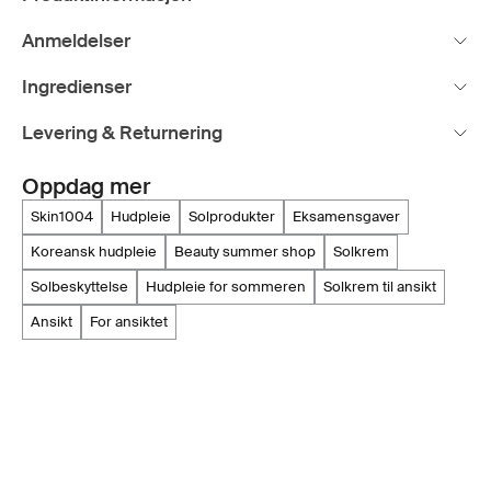
Anmeldelser
Ingredienser
Levering & Returnering
Oppdag mer
skin1004
hudpleie
solprodukter
eksamensgaver
koreansk hudpleie
beauty summer shop
solkrem
solbeskyttelse
hudpleie for sommeren
solkrem til ansikt
ansikt
for ansiktet