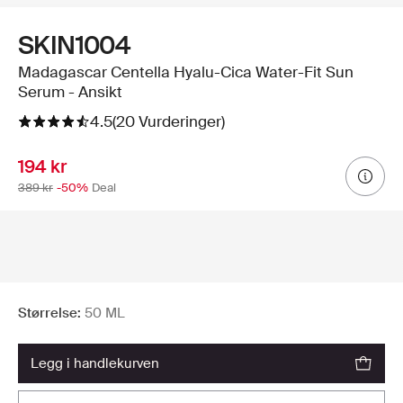
SKIN1004
Madagascar Centella Hyalu-Cica Water-Fit Sun
Serum - Ansikt
4.5
(20 Vurderinger)
194 kr
389 kr
-50%
Deal
Størrelse:
50 ML
legg i handlekurven