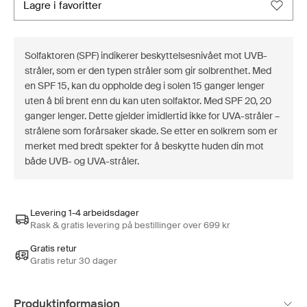
lagre i favoritter
Solfaktoren (SPF) indikerer beskyttelsesnivået mot UVB-
stråler, som er den typen stråler som gir solbrenthet. Med
en SPF 15, kan du oppholde deg i solen 15 ganger lenger
uten å bli brent enn du kan uten solfaktor. Med SPF 20, 20
ganger lenger. Dette gjelder imidlertid ikke for UVA-stråler –
strålene som forårsaker skade. Se etter en solkrem som er
merket med bredt spekter for å beskytte huden din mot
både UVB- og UVA-stråler.
Levering 1-4 arbeidsdager
Rask & gratis levering på bestillinger over 699 kr
Gratis retur
Gratis retur 30 dager
Produktinformasjon