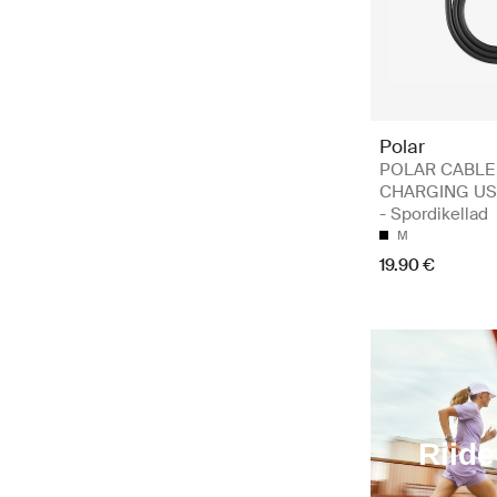
Polar
POLAR CABLE
CHARGING US
- Spordikellad
M
19.90 €
Riid