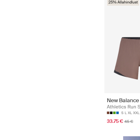
25% Allahindlust
New Balance
Athletics Run S
S
L
XL
XXL
33.75 €
45 €