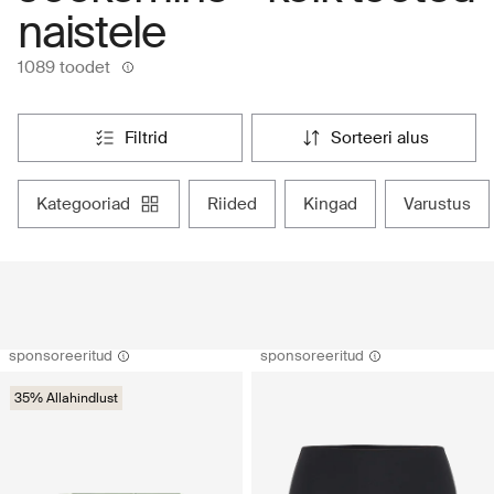
naistele
1089 toodet
filtrid
sorteeri alus
kategooriad
riided
kingad
varustus
sponsoreeritud
sponsoreeritud
35% Allahindlust