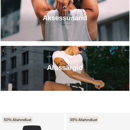
Aksessuaarid
Alussärgid
50% Allahindlust
35% Allahindlust