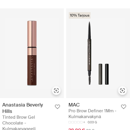
10% Tarjous
Anastasia Beverly
MAC
Hills
Pro Brow Definer 1Mm -
Kulmakarvakynä
Tinted Brow Gel
Chocolate -
0.03 G
Kulmakarvageeli