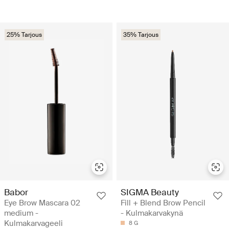
25% Tarjous
35% Tarjous
Babor
SIGMA Beauty
Eye Brow Mascara 02
Fill + Blend Brow Pencil
medium -
- Kulmakarvakynä
Kulmakarvageeli
8 G