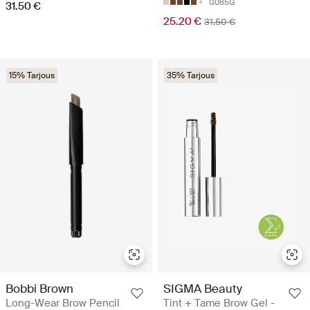
0.085G
31.50 €
25.20 €
31.50 €
15% Tarjous
35% Tarjous
Bobbi Brown
SIGMA Beauty
Long-Wear Brow Pencil
Tint + Tame Brow Gel -