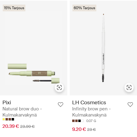
15% Tarjous
60% Tarjous
Pixi
LH Cosmetics
Natural brow duo -
Infinity brow pen -
Kulmakarvakynä
Kulmakarvakynä
0.07 G
20.39 €
23.99 €
9.20 €
23 €