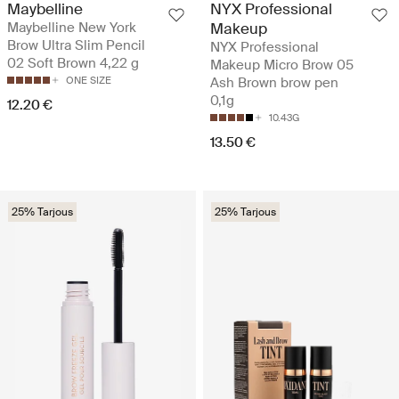
Maybelline
NYX Professional
Maybelline New York
Makeup
Brow Ultra Slim Pencil
NYX Professional
02 Soft Brown 4,22 g
Makeup Micro Brow 05
ONE SIZE
Ash Brown brow pen
0,1g
12.20 €
10.43G
13.50 €
25% Tarjous
25% Tarjous