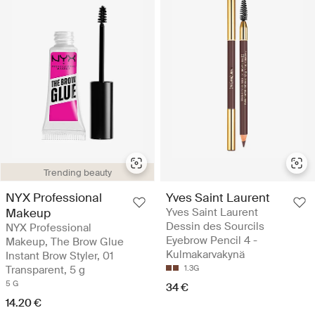
Trending beauty
Yves Saint Laurent
NYX Professional
Yves Saint Laurent
Makeup
Dessin des Sourcils
NYX Professional
Eyebrow Pencil 4 -
Makeup, The Brow Glue
Kulmakarvakynä
Instant Brow Styler, 01
1.3G
Transparent, 5 g
5 G
34 €
14.20 €