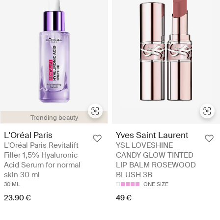
Trending beauty
L'Oréal Paris
Yves Saint Laurent
L'Oréal Paris Revitalift
YSL LOVESHINE
Filler 1,5% Hyaluronic
CANDY GLOW TINTED
Acid Serum for normal
LIP BALM ROSEWOOD
skin 30 ml
BLUSH 3B
30 ML
ONE SIZE
23.90 €
49 €