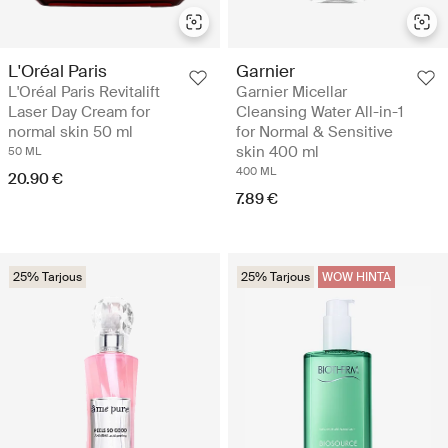
L'Oréal Paris
Garnier
L'Oréal Paris Revitalift
Garnier Micellar
Laser Day Cream for
Cleansing Water All-in-1
normal skin 50 ml
for Normal & Sensitive
skin 400 ml
50 ML
400 ML
20.90 €
7.89 €
25% Tarjous
25% Tarjous
WOW HINTA