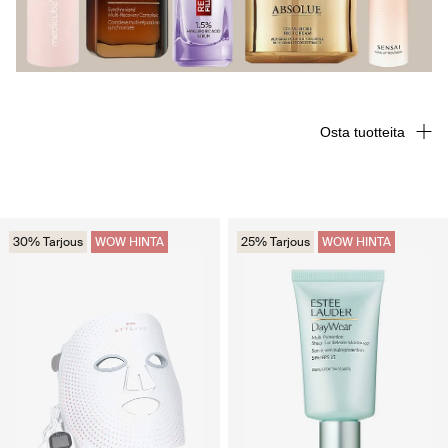
Osta tuotteita
30% Tarjous
WOW HINTA
25% Tarjous
WOW HINTA