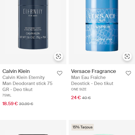
Calvin Klein
Versace Fragrance
Calvin Klein Eternity
Man Eau Fraîche
Man Deodorant stick 75
Deostick - Deo tikut
GR - Deo tikut
ONE SIZE
75ML
24 €
40 €
18.59 €
30.99 €
15% Tarjous