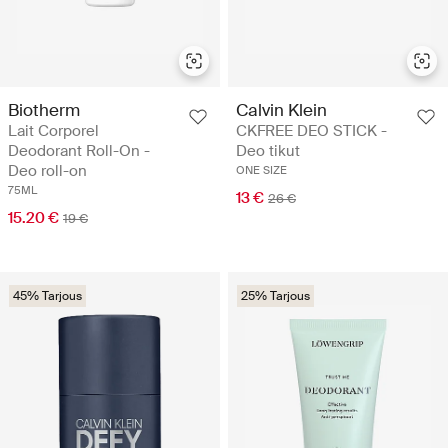
Biotherm
Calvin Klein
Lait Corporel
CKFREE DEO STICK -
Deodorant Roll-On -
Deo tikut
Deo roll-on
ONE SIZE
75ML
13 €
26 €
15.20 €
19 €
45% Tarjous
25% Tarjous