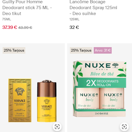
Guilty Pour Homme
Lancôme Bocage
Deodorant stick 75 ML -
Deodorant Spray 125ml
Deo tikut
- Deo suihke
75ML
125ML
37.39 €
32 €
43.99 €
25% Tarjous
25% Tarjous
Arvo: 31 €