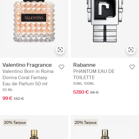
Valentino Fragrance
Rabanne
Valentino Born in Roma
PHANTOM EAU DE
Donna Coral Fantasy
TOILETTE
Eau de Parfum 50 ml
50ML
100ML
50 ML
57.60 €
96 €
99 €
132 €
20% Tarjous
20% Tarjous