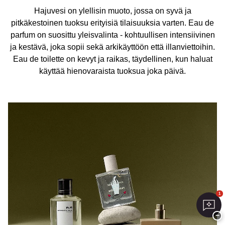
Hajuvesi on ylellisin muoto, jossa on syvä ja
pitkäkestoinen tuoksu erityisiä tilaisuuksia varten. Eau de
parfum on suosittu yleisvalinta - kohtuullisen intensiivinen
ja kestävä, joka sopii sekä arkikäyttöön että illanviettoihin.
Eau de toilette on kevyt ja raikas, täydellinen, kun haluat
käyttää hienovaraista tuoksua joka päivä.
1
−