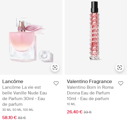
Lancôme
Valentino Fragrance
Lancôme La vie est
Valentino Born in Roma
belle Vanille Nude Eau
Donna Eau de Parfum
de Parfum 30ml - Eau
10ml - Eau de parfum
de parfum
10 ML
30 ML
50 ML
100 ML
26.40 €
33 €
58.10 €
83 €