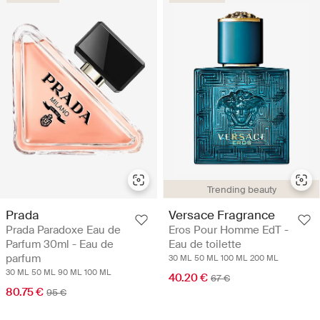
Trending beauty
Prada
Versace Fragrance
Prada Paradoxe Eau de
Eros Pour Homme EdT -
Parfum 30ml - Eau de
Eau de toilette
parfum
30 ML
50 ML
100 ML
200 ML
30 ML
50 ML
90 ML
100 ML
40.20 €
67 €
80.75 €
95 €