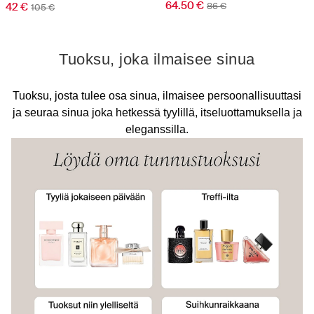
64.50 €
42 €
86 €
105 €
Tuoksu, joka ilmaisee sinua
Tuoksu, josta tulee osa sinua, ilmaisee persoonallisuuttasi
ja seuraa sinua joka hetkessä tyylillä, itseluottamuksella ja
eleganssilla.