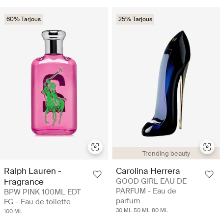
60% Tarjous
25% Tarjous
Trending beauty
Ralph Lauren -
Carolina Herrera
Fragrance
GOOD GIRL EAU DE
PARFUM - Eau de
BPW PINK 100ML EDT
parfum
FG - Eau de toilette
30 ML
50 ML
80 ML
100 ML