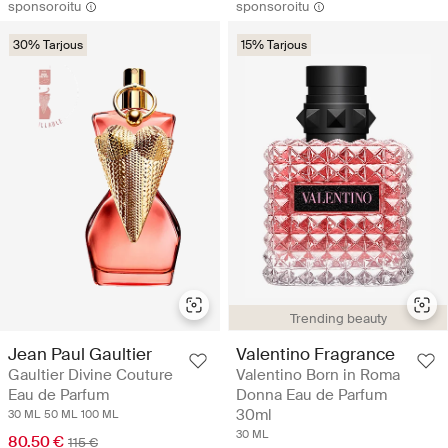
sponsoroitu
sponsoroitu
30% Tarjous
15% Tarjous
Trending beauty
Jean Paul Gaultier
Valentino Fragrance
Gaultier Divine Couture
Valentino Born in Roma
Eau de Parfum
Donna Eau de Parfum
30ml
30 ML
50 ML
100 ML
30 ML
80.50 €
115 €