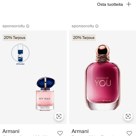
Osta tuotteita
sponsoroitu
sponsoroitu
20% Tarjous
20% Tarjous
Armani
Armani