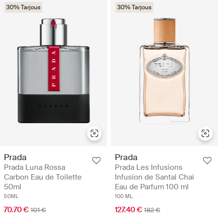
30% Tarjous
30% Tarjous
Prada
Prada
Prada Luna Rossa
Prada Les Infusions
Carbon Eau de Toilette
Infusion de Santal Chai
50ml
Eau de Parfum 100 ml
50ML
100 ML
70.70 €
127.40 €
101 €
182 €