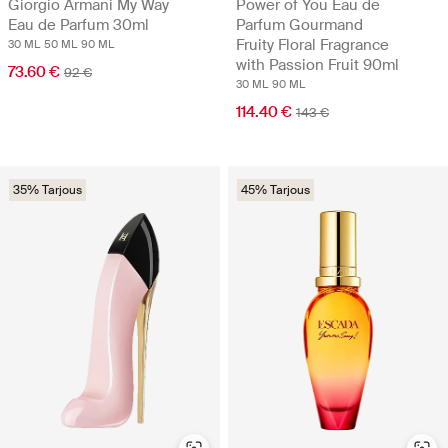
Giorgio Armani My Way
Power of You Eau de
Eau de Parfum 30ml
Parfum Gourmand
Fruity Floral Fragrance
30 ML
50 ML
90 ML
with Passion Fruit 90ml
73.60 €
92 €
30 ML
90 ML
114.40 €
143 €
35% Tarjous
45% Tarjous