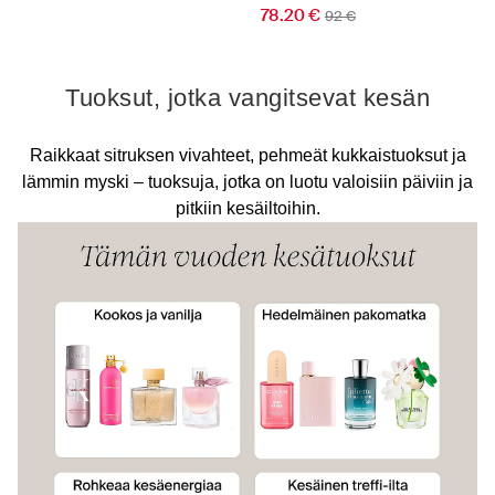
78.20 €
92 €
Tuoksut, jotka vangitsevat kesän
Raikkaat sitruksen vivahteet, pehmeät kukkaistuoksut ja
lämmin myski – tuoksuja, jotka on luotu valoisiin päiviin ja
pitkiin kesäiltoihin.