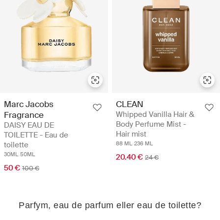
Marc Jacobs
CLEAN
Fragrance
Whipped Vanilla Hair &
Body Perfume Mist -
DAISY EAU DE
Hair mist
TOILETTE - Eau de
toilette
88 ML
236 ML
30ML
50ML
20.40 €
24 €
50 €
100 €
Parfym, eau de parfum eller eau de toilette?