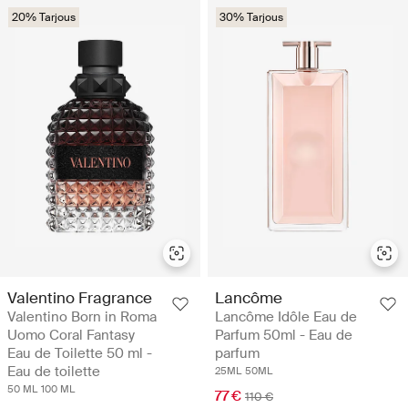
20% Tarjous
30% Tarjous
Valentino Fragrance
Lancôme
Valentino Born in Roma
Lancôme Idôle Eau de
Uomo Coral Fantasy
Parfum 50ml - Eau de
Eau de Toilette 50 ml -
parfum
Eau de toilette
25ML
50ML
50 ML
100 ML
77 €
110 €