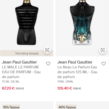
Trending beauty
Jean Paul Gaultier
Jean Paul Gaultier
LE MALE LE PARFUM
Le Beau Le Parfum Eau
EAU DE PARFUM - Eau
de parfum 125 ML - Eau
de parfum
de parfum
75 ML
125 ML
75ML
125ML
87.20 €
126.40 €
109 €
158 €
15% Tarjous
40% Tarjous