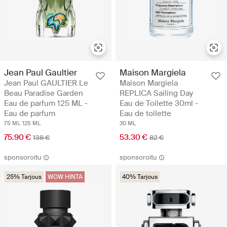
Jean Paul Gaultier
Maison Margiela
Jean Paul GAULTIER Le
Maison Margiela
Beau Paradise Garden
REPLICA Sailing Day
Eau de parfum 125 ML -
Eau de Toilette 30ml -
Eau de parfum
Eau de toilette
75 ML
125 ML
30 ML
75.90 €
53.30 €
138 €
82 €
sponsoroitu
sponsoroitu
25% Tarjous
WOW HINTA
40% Tarjous