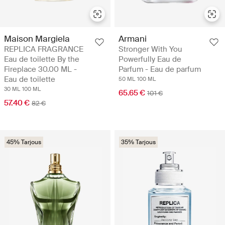
Maison Margiela
Armani
REPLICA FRAGRANCE
Stronger With You
Eau de toilette By the
Powerfully Eau de
Fireplace 30.00 ML -
Parfum - Eau de parfum
Eau de toilette
50 ML
100 ML
30 ML
100 ML
65.65 €
101 €
57.40 €
82 €
45% Tarjous
35% Tarjous