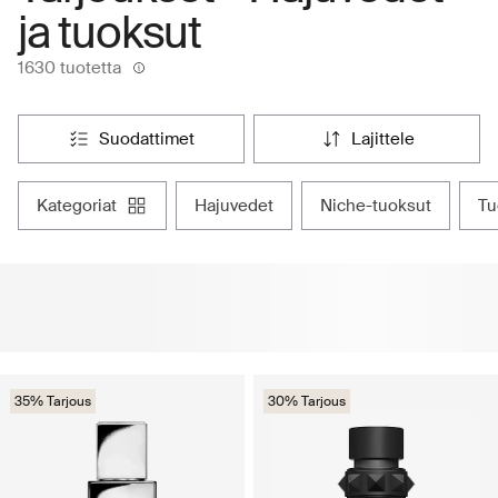
ja tuoksut
1630 tuotetta
suodattimet
lajittele
kategoriat
hajuvedet
niche-tuoksut
t
35% Tarjous
30% Tarjous