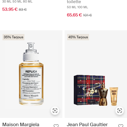
toilette
30 ML
50 ML
80 ML
50 ML
100 ML
53.95 €
83 €
65.65 €
101 €
35% Tarjous
45% Tarjous
Maison Margiela
Jean Paul Gaultier