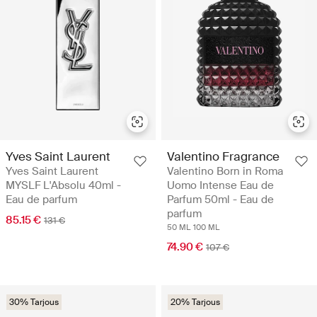
Yves Saint Laurent
Valentino Fragrance
Yves Saint Laurent
Valentino Born in Roma
MYSLF L'Absolu 40ml -
Uomo Intense Eau de
Eau de parfum
Parfum 50ml - Eau de
parfum
85.15 €
131 €
50 ML
100 ML
74.90 €
107 €
30% Tarjous
20% Tarjous