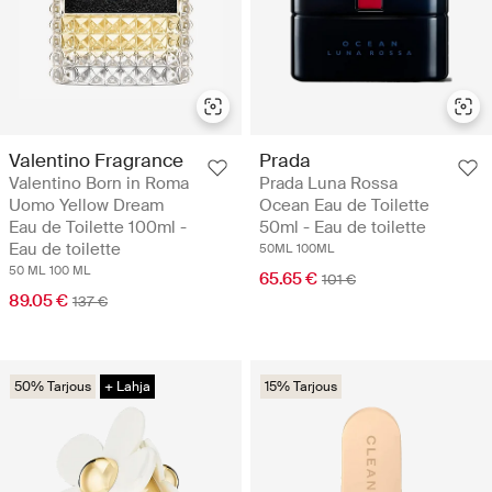
Valentino Fragrance
Prada
Valentino Born in Roma
Prada Luna Rossa
Uomo Yellow Dream
Ocean Eau de Toilette
Eau de Toilette 100ml -
50ml - Eau de toilette
Eau de toilette
50ML
100ML
50 ML
100 ML
65.65 €
101 €
89.05 €
137 €
50% Tarjous
+ Lahja
15% Tarjous