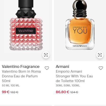
Valentino Fragrance
Armani
Valentino Born in Roma
Emporio Armani
Donna Eau de Parfum
Stronger With You Eau
50ml
de Toilette 100ml
50 ML
100 ML
30ML
50ML
100ML
99 €
86.80 €
132 €
124 €