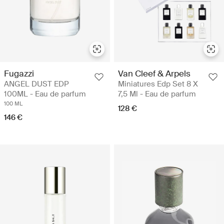
Fugazzi
Van Cleef & Arpels
ANGEL DUST EDP
Miniatures Edp Set 8 X
100ML - Eau de parfum
7,5 Ml - Eau de parfum
100 ML
128 €
146 €