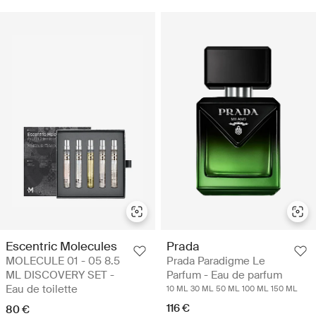
Escentric Molecules
Prada
MOLECULE 01 - 05 8.5
Prada Paradigme Le
ML DISCOVERY SET -
Parfum - Eau de parfum
Eau de toilette
10 ML
30 ML
50 ML
100 ML
150 ML
116 €
80 €