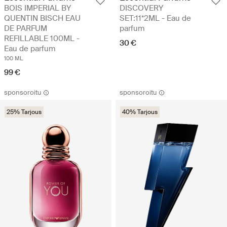
BOIS IMPERIAL BY
DISCOVERY
QUENTIN BISCH EAU
SET:11*2ML - Eau de
DE PARFUM
parfum
REFILLABLE 100ML -
30 €
Eau de parfum
100 ML
99 €
sponsoroitu
sponsoroitu
25% Tarjous
40% Tarjous