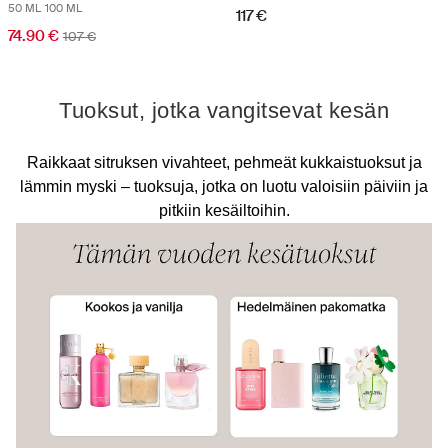
50 ML
100 ML
117 €
74.90 €
107 €
Tuoksut, jotka vangitsevat kesän
Raikkaat sitruksen vivahteet, pehmeät kukkaistuoksut ja
lämmin myski – tuoksuja, jotka on luotu valoisiin päiviin ja
pitkiin kesäiltoihin.