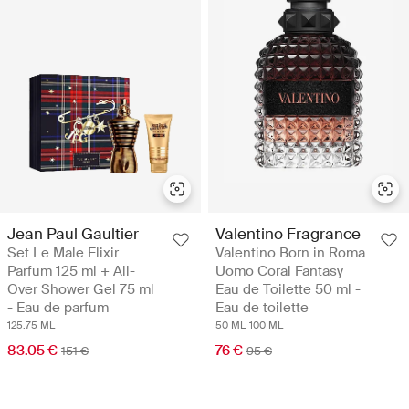
Jean Paul Gaultier
Valentino Fragrance
Set Le Male Elixir
Valentino Born in Roma
Parfum 125 ml + All-
Uomo Coral Fantasy
Over Shower Gel 75 ml
Eau de Toilette 50 ml -
- Eau de parfum
Eau de toilette
125.75 ML
50 ML
100 ML
83.05 €
76 €
151 €
95 €