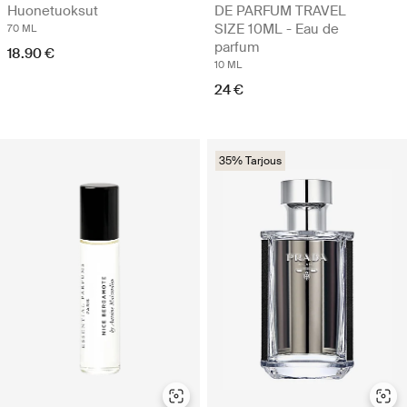
Huonetuoksut
DE PARFUM TRAVEL
SIZE 10ML - Eau de
70 ML
parfum
18.90 €
10 ML
24 €
35% Tarjous