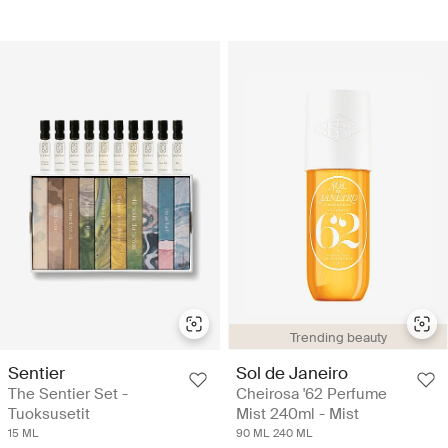
Trending beauty
Sentier
Sol de Janeiro
The Sentier Set -
Cheirosa '62 Perfume
Tuoksusetit
Mist 240ml - Mist
15 ML
90 ML
240 ML