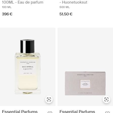
100ML - Eau de parfum
- Huonetuoksut
100 ML
500 ML
396 €
51.50 €
Essential Parfums
Essential Parfums