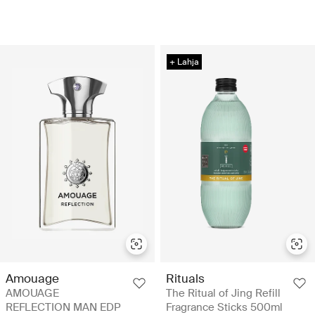
+ Lahja
Amouage
Rituals
AMOUAGE
The Ritual of Jing Refill
REFLECTION MAN EDP
Fragrance Sticks 500ml