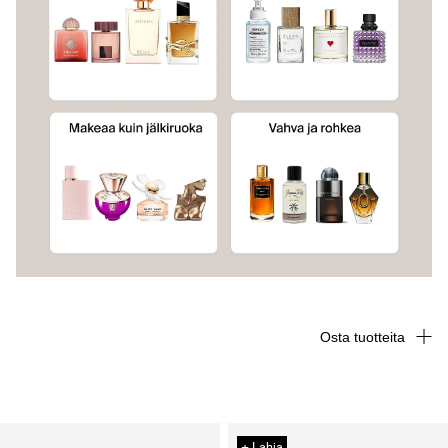
Osta tuotteita
+ Lahja