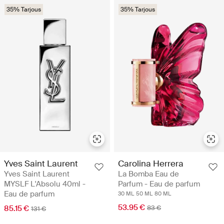
35% Tarjous
35% Tarjous
Yves Saint Laurent
Carolina Herrera
Yves Saint Laurent
La Bomba Eau de
MYSLF L'Absolu 40ml -
Parfum - Eau de parfum
Eau de parfum
30 ML
50 ML
80 ML
53.95 €
85.15 €
83 €
131 €