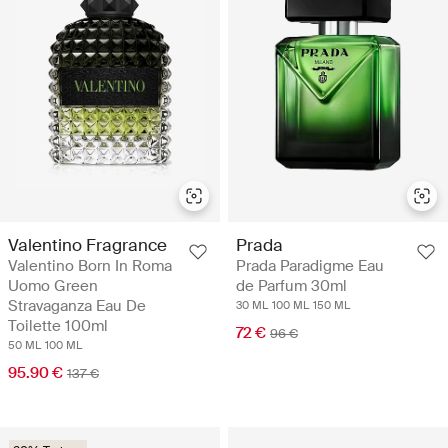
Valentino Fragrance
Prada
Valentino Born In Roma
Prada Paradigme Eau
Uomo Green
de Parfum 30ml
Stravaganza Eau De
30 ML
100 ML
150 ML
Toilette 100ml
72 €
96 €
50 ML
100 ML
95.90 €
137 €