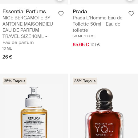
Essential Parfums
Prada
NICE BERGAMOTE BY
Prada L'Homme Eau de
ANTOINE MAISONDIEU
Toilette 50ml - Eau de
EAU DE PARFUM
toilette
TRAVEL SIZE 10ML -
50 ML
100 ML
Eau de parfum
65.65 €
101 €
10 ML
26 €
35% Tarjous
35% Tarjous