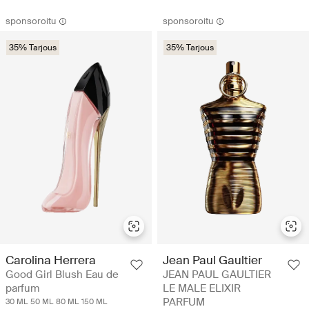
sponsoroitu
sponsoroitu
35% Tarjous
35% Tarjous
Carolina Herrera
Jean Paul Gaultier
Good Girl Blush Eau de
JEAN PAUL GAULTIER
parfum
LE MALE ELIXIR
PARFUM
30 ML
50 ML
80 ML
150 ML