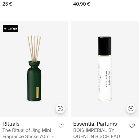
25 €
40.90 €
+ Lahja
Rituals
Essential Parfums
The Ritual of Jing Mini
BOIS IMPERIAL BY
Fragrance Sticks 70ml -
QUENTIN BISCH EAU