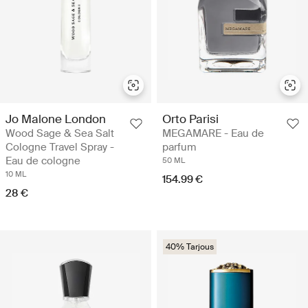
Jo Malone London
Orto Parisi
Wood Sage & Sea Salt
MEGAMARE - Eau de
Cologne Travel Spray -
parfum
Eau de cologne
50 ML
10 ML
154.99 €
28 €
40% Tarjous