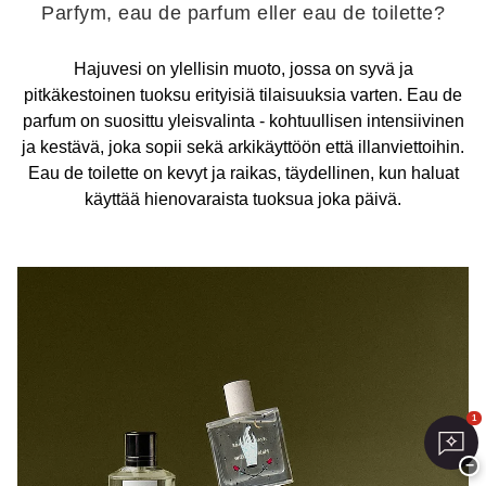
Parfym, eau de parfum eller eau de toilette?
Hajuvesi on ylellisin muoto, jossa on syvä ja
pitkäkestoinen tuoksu erityisiä tilaisuuksia varten. Eau de
parfum on suosittu yleisvalinta - kohtuullisen intensiivinen
ja kestävä, joka sopii sekä arkikäyttöön että illanviettoihin.
Eau de toilette on kevyt ja raikas, täydellinen, kun haluat
käyttää hienovaraista tuoksua joka päivä.
1
−