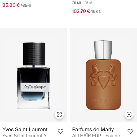
75 ML
125 ML
85.80 €
132 €
102.70 €
158 €
Yves Saint Laurent
Parfums de Marly
Yves Saint Laurent Y
ALTHAÏR EDP - Eau de