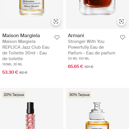
Maison Margiela
Armani
Maison Margiela
Stronger With You
REPLICA Jazz Club Eau
Powerfully Eau de
de Toilette 30ml - Eau
Parfum - Eau de parfum
de toilette
50 ML
100 ML
100ML
30 ML
65.65 €
101 €
53.30 €
82 €
20% Tarjous
30% Tarjous