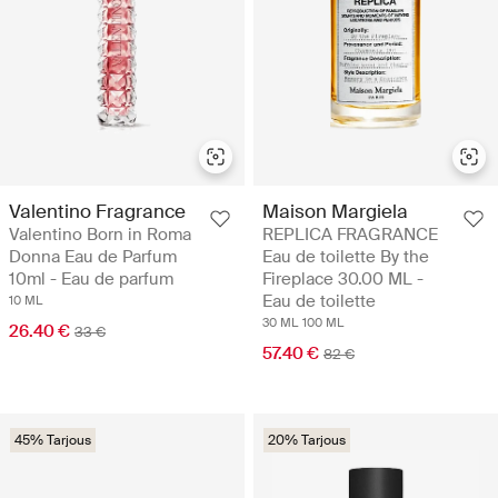
Valentino Fragrance
Maison Margiela
Valentino Born in Roma
REPLICA FRAGRANCE
Donna Eau de Parfum
Eau de toilette By the
10ml - Eau de parfum
Fireplace 30.00 ML -
Eau de toilette
10 ML
30 ML
100 ML
26.40 €
33 €
57.40 €
82 €
45% Tarjous
20% Tarjous