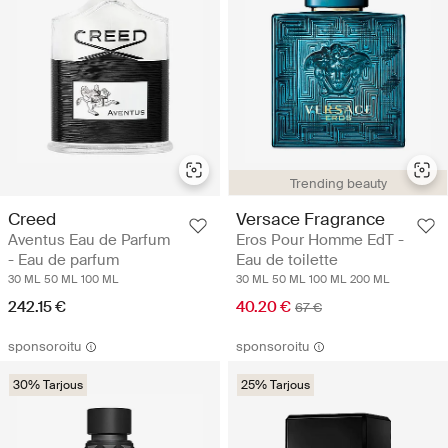
Trending beauty
Creed
Versace Fragrance
Aventus Eau de Parfum
Eros Pour Homme EdT -
- Eau de parfum
Eau de toilette
30 ML
50 ML
100 ML
30 ML
50 ML
100 ML
200 ML
242.15 €
40.20 €
67 €
sponsoroitu
sponsoroitu
30% Tarjous
25% Tarjous