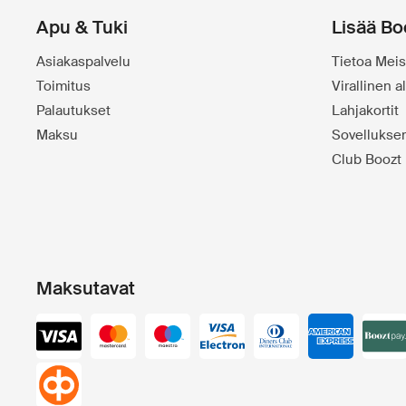
Apu & Tuki
Lisää Bo
Asiakaspalvelu
Tietoa Meis
Toimitus
Virallinen 
Palautukset
Lahjakortit
Maksu
Sovelluks
Club Boozt
Maksutavat