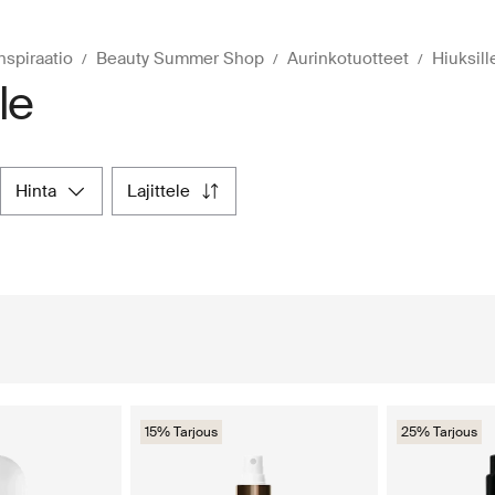
nspiraatio
Beauty Summer Shop
Aurinkotuotteet
Hiuksill
le
hinta
lajittele
15% Tarjous
25% Tarjous