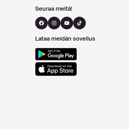
Seuraa meitä!
Lataa meidän sovellus