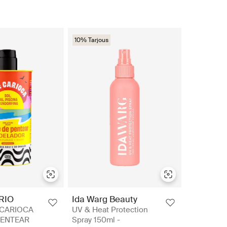
10% Tarjous
RIO
Ida Warg Beauty
 CARIOCA
UV & Heat Protection
PENTEAR
Spray 150ml -