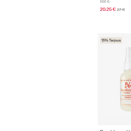
500 G
20.25 €
27 €
15% Tarjous