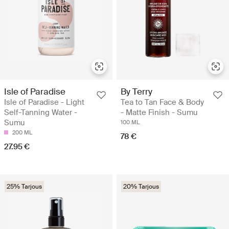
Isle of Paradise
By Terry
Isle of Paradise - Light
Tea to Tan Face & Body
Self-Tanning Water -
- Matte Finish - Sumu
Sumu
100 ML
200 ML
78 €
27.95 €
25% Tarjous
20% Tarjous