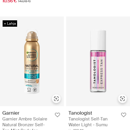
10.56 €
14.08 €
+ Lahja
Garnier
Tanologist
Garnier Ambre Solaire
Tanologist Self-Tan
Natural Bronzer Self-
Water Light - Sumu