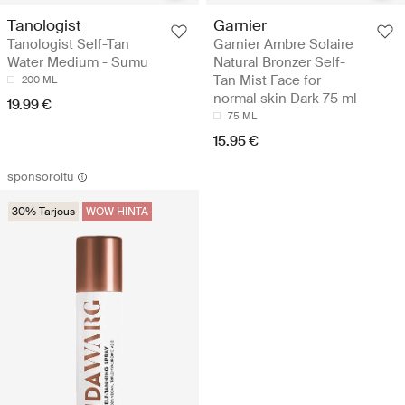
Tanologist
Garnier
Tanologist Self-Tan
Garnier Ambre Solaire
Water Medium - Sumu
Natural Bronzer Self-
Tan Mist Face for
200 ML
normal skin Dark 75 ml
19.99 €
75 ML
15.95 €
sponsoroitu
30% Tarjous
WOW HINTA