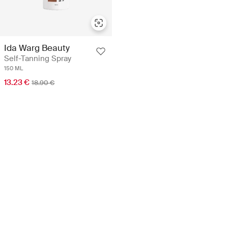
Ida Warg Beauty
Self-Tanning Spray
150 ML
13.23 €
18.90 €