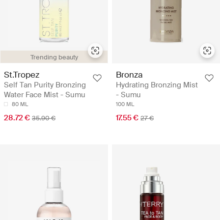
Trending beauty
St.Tropez
Bronza
Self Tan Purity Bronzing
Hydrating Bronzing Mist
Water Face Mist - Sumu
- Sumu
80 ML
100 ML
28.72 €
17.55 €
35.90 €
27 €