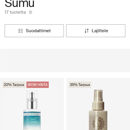
Sumu
17 tuotetta
suodattimet
lajittele
20% Tarjous
WOW HINTA
35% Tarjous