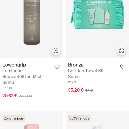
Löwengrip
Bronza
Luminous
Self-tan Travel Kit -
BronzeSelfTan Mist -
Sumu
Sumu
125 ML
100 ML
35.20 €
44 €
20.63 €
27.50 €
25% Tarjous
35% Tarjous