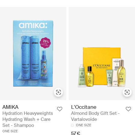
AMIKA
L'Occitane
Hydration Heavyweights
Almond Body Gift Set -
Hydrating Wash + Care
Vartalovoide
Set - Shampoo
ONE SIZE
ONE SIZE
57 €