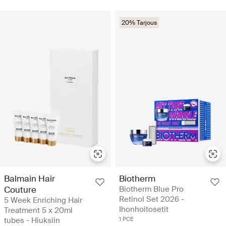
20% Tarjous
Balmain Hair
Biotherm
Couture
Biotherm Blue Pro
Retinol Set 2026 -
5 Week Enriching Hair
Ihonhoitosetit
Treatment 5 x 20ml
tubes - Hiuksiin
1 PCE