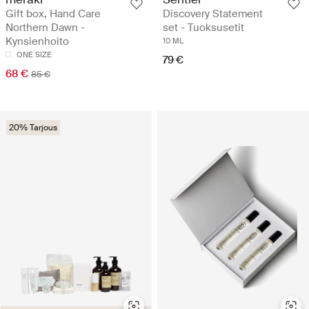
Gift box, Hand Care
Discovery Statement
Northern Dawn -
set - Tuoksusetit
Kynsienhoito
10 ML
ONE SIZE
79 €
68 €
85 €
20% Tarjous