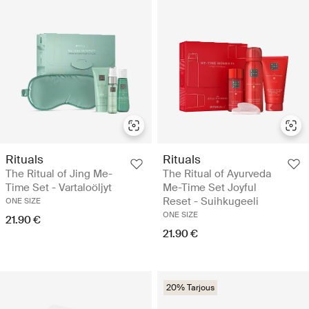
Rituals
Rituals
The Ritual of Jing Me-
The Ritual of Ayurveda
Time Set - Vartaloöljyt
Me-Time Set Joyful
Reset - Suihkugeeli
ONE SIZE
ONE SIZE
21.90 €
21.90 €
20% Tarjous