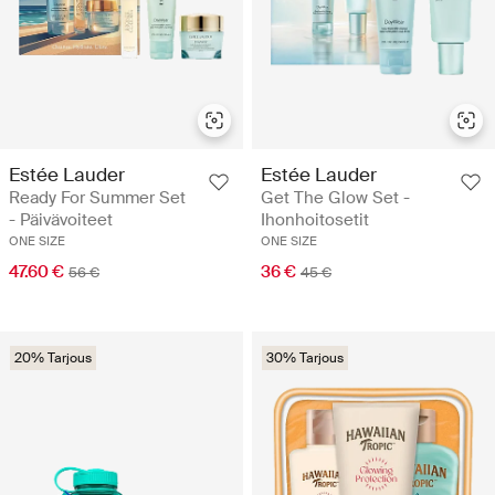
Estée Lauder
Estée Lauder
Ready For Summer Set
Get The Glow Set -
- Päivävoiteet
Ihonhoitosetit
ONE SIZE
ONE SIZE
47.60 €
36 €
56 €
45 €
20% Tarjous
30% Tarjous