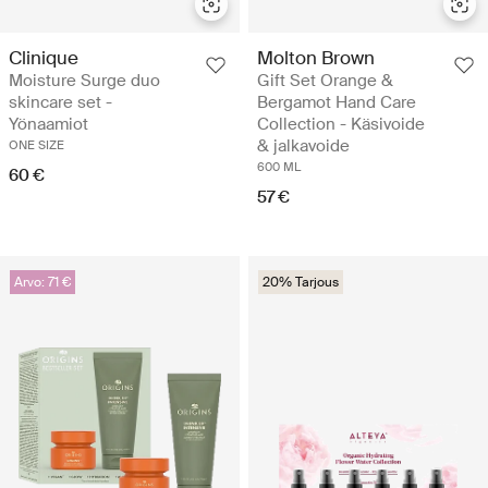
Clinique
Molton Brown
Moisture Surge duo
Gift Set Orange &
skincare set -
Bergamot Hand Care
Yönaamiot
Collection - Käsivoide
& jalkavoide
ONE SIZE
600 ML
60 €
57 €
Arvo: 71 €
20% Tarjous