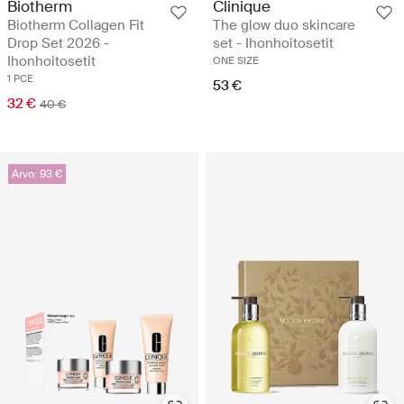
Biotherm
Clinique
Biotherm Collagen Fit
The glow duo skincare
Drop Set 2026 -
set - Ihonhoitosetit
Ihonhoitosetit
ONE SIZE
1 PCE
53 €
32 €
40 €
Arvo: 93 €