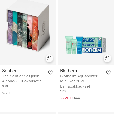
Sentier
Biotherm
The Sentier Set (Non-
Biotherm Aquapower
Alcohol) - Tuoksusetit
Mini Set 2026 -
Lahjapakkaukset
9 ML
1 PCE
25 €
15.20 €
19 €