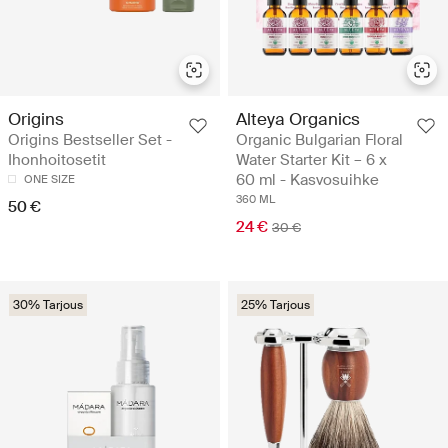
Origins
Alteya Organics
Origins Bestseller Set -
Organic Bulgarian Floral
Ihonhoitosetit
Water Starter Kit – 6 x
60 ml - Kasvosuihke
ONE SIZE
360 ML
50 €
24 €
30 €
30% Tarjous
25% Tarjous