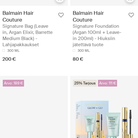
Balmain Hair
Balmain Hair
Couture
Couture
Signature Bag (Leave
Signature Foundation
in, Argan Elixir, Barrette
(Argan 100ml + Leave-
Medium Black) -
in 200ml) - Hiuksiin
Lahjapakkaukset
jätettävä tuote
300 ML
300 ML
200 €
80 €
Arvo: 189 €
25% Tarjous
Arvo: 111 €