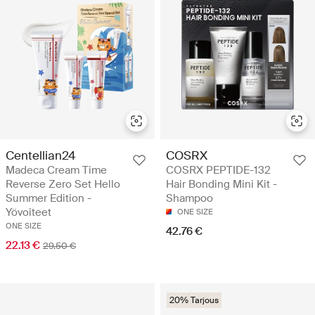
Centellian24
COSRX
Madeca Cream Time
COSRX PEPTIDE-132
Reverse Zero Set Hello
Hair Bonding Mini Kit -
Summer Edition -
Shampoo
Yövoiteet
ONE SIZE
ONE SIZE
42.76 €
22.13 €
29.50 €
20% Tarjous