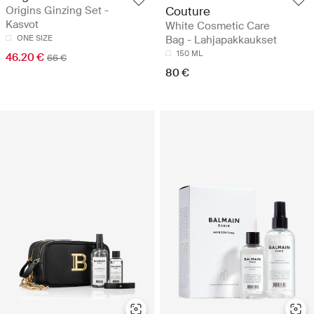
Origins Ginzing Set -
Couture
Kasvot
White Cosmetic Care
ONE SIZE
Bag - Lahjapakkaukset
150 ML
46.20 €
66 €
80 €