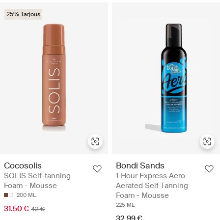
25% Tarjous
Cocosolis
Bondi Sands
SOLIS Self-tanning
1 Hour Express Aero
Foam - Mousse
Aerated Self Tanning
Foam - Mousse
200 ML
225 ML
31.50 €
42 €
32.99 €