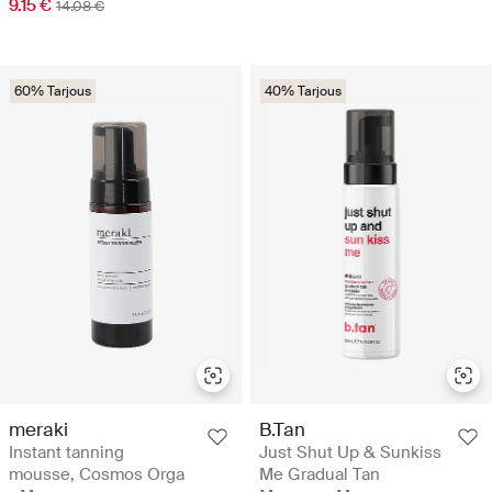
9.15 €
14.08 €
60% Tarjous
40% Tarjous
meraki
B.Tan
Instant tanning
Just Shut Up & Sunkiss
mousse, Cosmos Orga
Me Gradual Tan