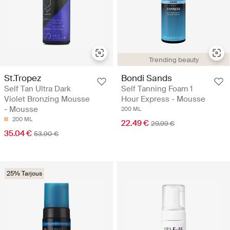
Trending beauty
St.Tropez
Bondi Sands
Self Tan Ultra Dark
Self Tanning Foam 1
Violet Bronzing Mousse
Hour Express - Mousse
- Mousse
200 ML
200 ML
22.49 €
29.99 €
35.04 €
53.90 €
25% Tarjous