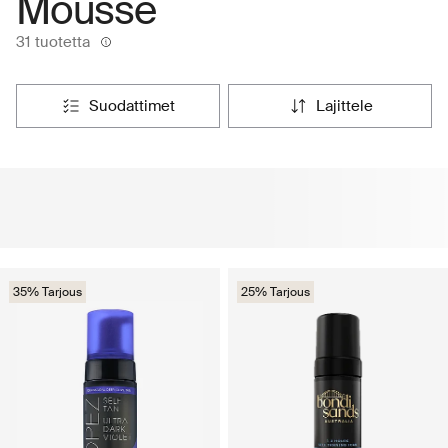
Mousse
31 tuotetta
suodattimet
lajittele
35% Tarjous
25% Tarjous