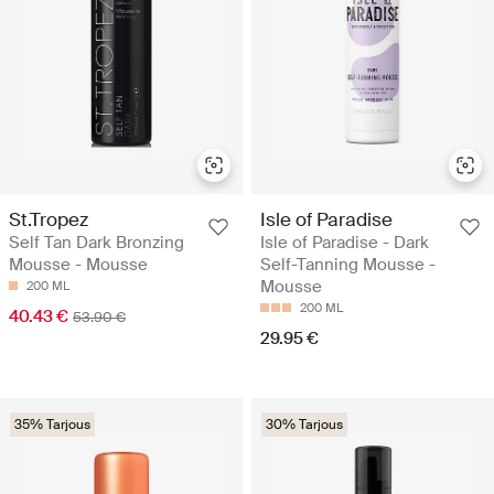
St.Tropez
Isle of Paradise
Self Tan Dark Bronzing
Isle of Paradise - Dark
Mousse - Mousse
Self-Tanning Mousse -
Mousse
200 ML
200 ML
40.43 €
53.90 €
29.95 €
35% Tarjous
30% Tarjous