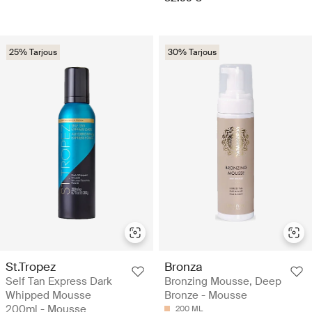
25% Tarjous
30% Tarjous
St.Tropez
Bronza
Self Tan Express Dark
Bronzing Mousse, Deep
Whipped Mousse
Bronze - Mousse
200ml - Mousse
200 ML