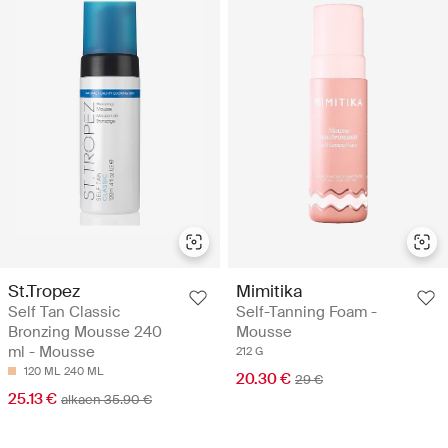
St.Tropez
Mimitika
Self Tan Classic
Self-Tanning Foam -
Bronzing Mousse 240
Mousse
ml - Mousse
212 G
120 ML
240 ML
20.30 €
29 €
25.13 €
alkaen 35.90 €