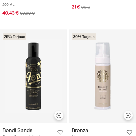
200 ML
21 €
30 €
40.43 €
53.90 €
25% Tarjous
30% Tarjous
Bondi Sands
Bronza