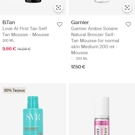
B.Tan
Garnier
Love At First Tan Self
Garnier Ambre Solaire
Tan Mousse - Mousse
Natural Bronzer Self-
Tan Mousse for normal
200 ML
skin Medium 200 ml -
9.86 €
14.08 €
Mousse
200 ML
17.50 €
35% Tarjous