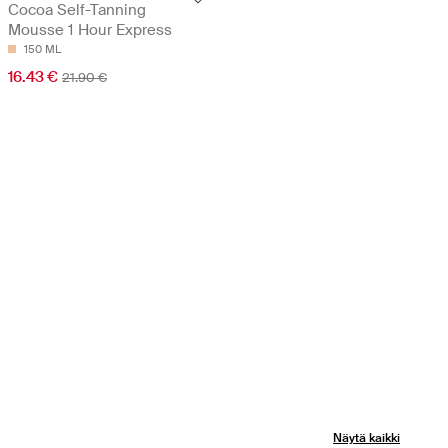
Cocoa Self-Tanning
Mousse 1 Hour Express
150 ML
16.43 €
21.90 €
Näytä kaikki