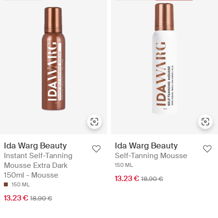
Ida Warg Beauty
Ida Warg Beauty
Instant Self-Tanning
Self-Tanning Mousse
Mousse Extra Dark
150 ML
150ml - Mousse
13.23 €
18.90 €
150 ML
13.23 €
18.90 €