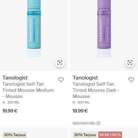
Tanologist
Tanologist
Tanologist Self-Tan
Tanologist Self-Tan
Tinted Mousse Medium
Tinted Mousse Dark -
- Mousse
Mousse
200 ML
200 ML
19.99 €
19.99 €
sponsoroitu
30% Tarjous
30% Tarjous
WOW HINTA