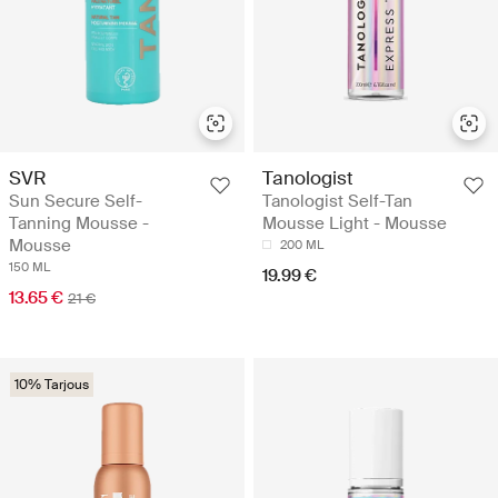
SVR
Tanologist
Sun Secure Self-
Tanologist Self-Tan
Tanning Mousse -
Mousse Light - Mousse
Mousse
200 ML
150 ML
19.99 €
13.65 €
21 €
10% Tarjous