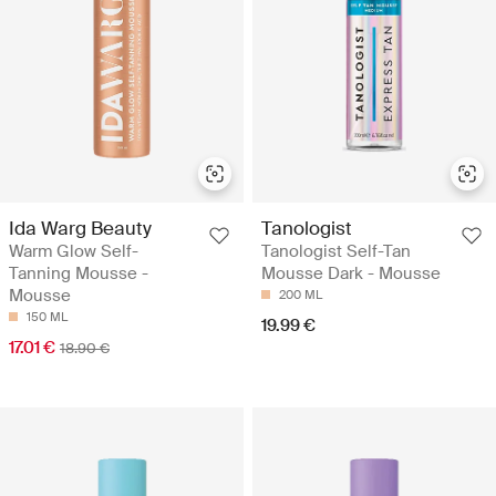
Ida Warg Beauty
Tanologist
Warm Glow Self-
Tanologist Self-Tan
Tanning Mousse -
Mousse Dark - Mousse
Mousse
200 ML
150 ML
19.99 €
17.01 €
18.90 €