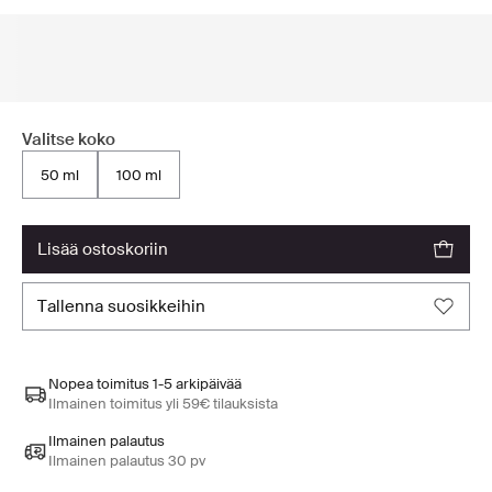
Valitse koko
50 ml
100 ml
lisää ostoskoriin
tallenna suosikkeihin
Nopea toimitus 1-5 arkipäivää
Ilmainen toimitus yli 59€ tilauksista
Ilmainen palautus
Ilmainen palautus 30 pv