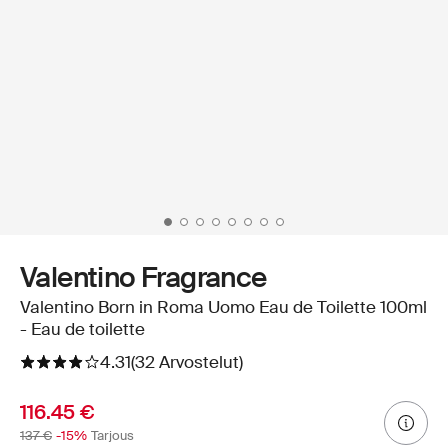
Valentino Fragrance
Valentino Born in Roma Uomo Eau de Toilette 100ml
- Eau de toilette
4.31
(32 Arvostelut)
116.45 €
137 €
-15%
Tarjous