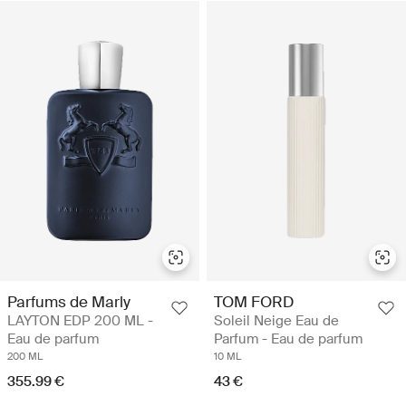
Parfums de Marly
TOM FORD
LAYTON EDP 200 ML -
Soleil Neige Eau de
Eau de parfum
Parfum - Eau de parfum
200 ML
10 ML
355.99 €
43 €