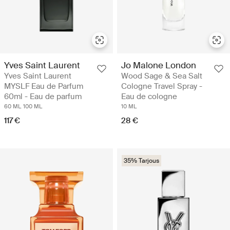
Yves Saint Laurent
Jo Malone London
Yves Saint Laurent
Wood Sage & Sea Salt
MYSLF Eau de Parfum
Cologne Travel Spray -
60ml - Eau de parfum
Eau de cologne
60 ML
100 ML
10 ML
117 €
28 €
35% Tarjous