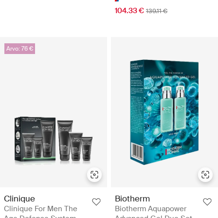
104.33 €
139.11 €
Arvo: 76 €
Clinique
Biotherm
Clinique For Men The
Biotherm Aquapower