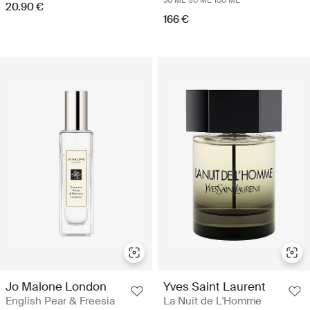
20.90 €
166 €
Jo Malone London
Yves Saint Laurent
English Pear & Freesia
La Nuit de L'Homme