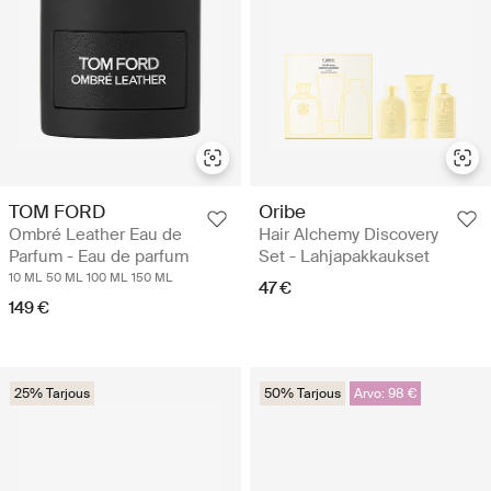
TOM FORD
Oribe
Ombré Leather Eau de
Hair Alchemy Discovery
Parfum - Eau de parfum
Set - Lahjapakkaukset
10 ML
50 ML
100 ML
150 ML
47 €
149 €
25% Tarjous
50% Tarjous
Arvo: 98 €