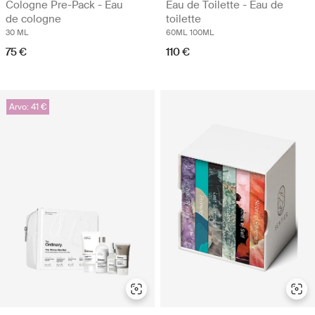
Cologne Pre-Pack - Eau
Eau de Toilette - Eau de
de cologne
toilette
30 ML
60ML
100ML
75 €
110 €
Arvo: 41 €