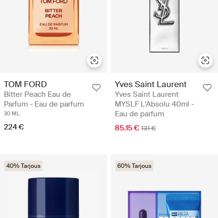
TOM FORD
Yves Saint Laurent
Bitter Peach Eau de
Yves Saint Laurent
Parfum - Eau de parfum
MYSLF L'Absolu 40ml -
Eau de parfum
30 ML
224 €
85.15 €
131 €
40% Tarjous
60% Tarjous