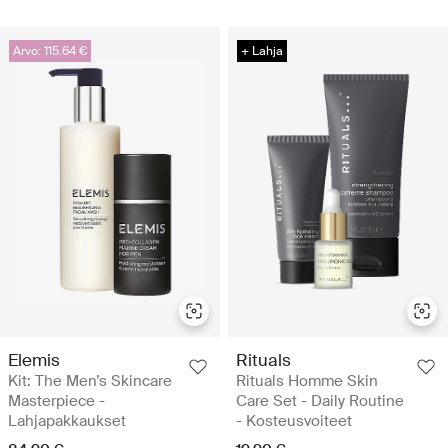
Arvo: 115.64 €
+ Lahja
Elemis
Rituals
Kit: The Men’s Skincare
Rituals Homme Skin
Masterpiece -
Care Set - Daily Routine
Lahjapakkaukset
- Kosteusvoiteet