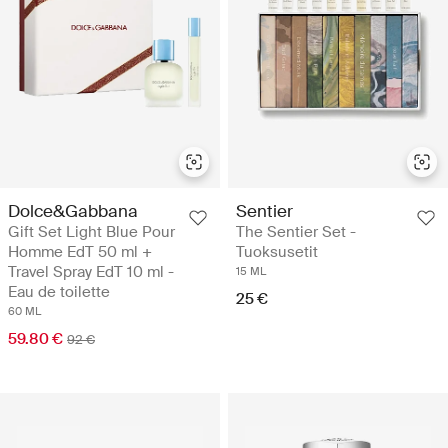
Dolce&Gabbana
Sentier
Gift Set Light Blue Pour
The Sentier Set -
Homme EdT 50 ml +
Tuoksusetit
Travel Spray EdT 10 ml -
15 ML
Eau de toilette
25 €
60 ML
59.80 €
92 €