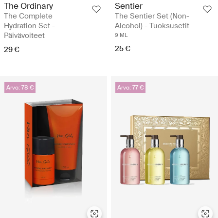
The Ordinary
Sentier
The Complete
The Sentier Set (Non-
Hydration Set -
Alcohol) - Tuoksusetit
Päivävoiteet
9 ML
25 €
29 €
Arvo: 78 €
Arvo: 77 €