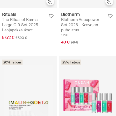
Rituals
Biotherm
The Ritual of Karma -
Biotherm Aquapower
Large Gift Set 2025 -
Set 2026 - Kasvojen
Lahjapakkaukset
puhdistus
1 PCE
57.72 €
67.90 €
40 €
50 €
20% Tarjous
25% Tarjous