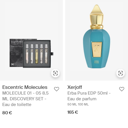
Escentric Molecules
Xerjoff
MOLECULE 01 - 05 8.5
Erba Pura EDP 50ml -
ML DISCOVERY SET -
Eau de parfum
Eau de toilette
50 ML
100 ML
165 €
80 €