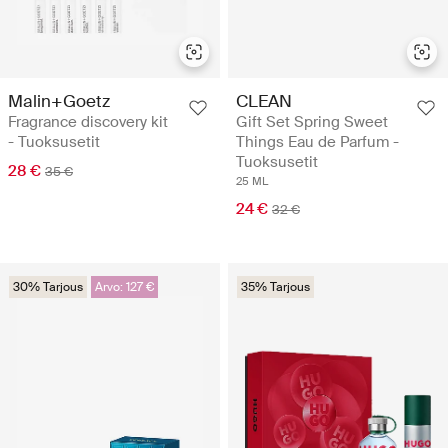
Malin+Goetz
CLEAN
Fragrance discovery kit
Gift Set Spring Sweet
- Tuoksusetit
Things Eau de Parfum -
Tuoksusetit
28 €
35 €
25 ML
24 €
32 €
30% Tarjous
Arvo: 127 €
35% Tarjous