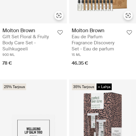
Molton Brown
Molton Brown
Gift Set Floral & Fruity
Eau de Parfum
Body Care Set -
Fragrance Discovery
Suihkugeeli
Set - Eau de parfum
900 ML
15 ML
78 €
46.35 €
25% Tarjous
35% Tarjous
+ Lahja