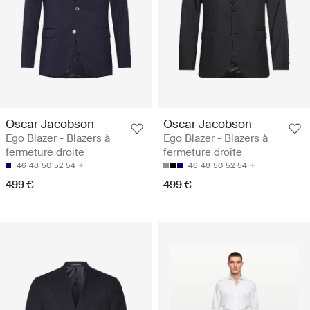
Oscar Jacobson
Oscar Jacobson
Ego Blazer - Blazers à
Ego Blazer - Blazers à
fermeture droite
fermeture droite
46
48
50
52
54
46
48
50
52
54
499 €
499 €