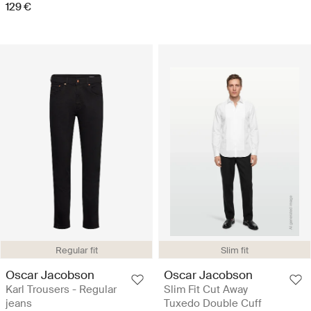
129 €
Regular fit
Slim fit
Oscar Jacobson
Oscar Jacobson
Karl Trousers - Regular
Slim Fit Cut Away
jeans
Tuxedo Double Cuff