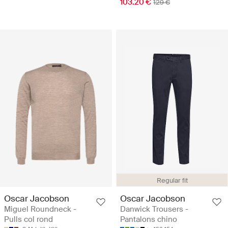
103.20 €
129 €
Regular fit
Oscar Jacobson
Oscar Jacobson
Miguel Roundneck -
Danwick Trousers -
Pulls col rond
Pantalons chino