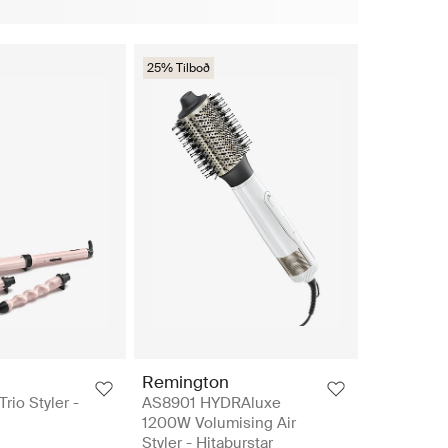
25% Tilboð
Remington
rio Styler -
AS8901 HYDRAluxe
1200W Volumising Air
Styler - Hitaburstar