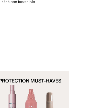
hár á sem bestan hátt.