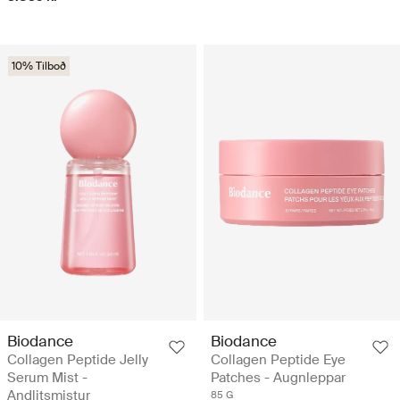
10% Tilboð
Biodance
Biodance
Collagen Peptide Jelly
Collagen Peptide Eye
Serum Mist -
Patches - Augnleppar
Andlitsmistur
85 G