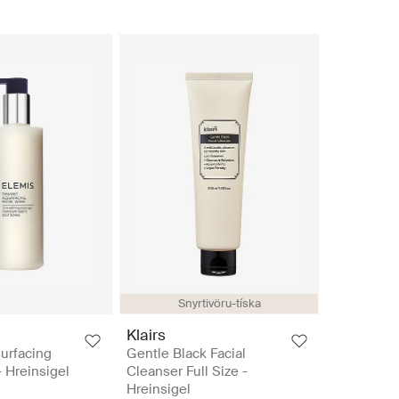
Snyrtivöru-tíska
Klairs
urfacing
Gentle Black Facial
- Hreinsigel
Cleanser Full Size -
Hreinsigel