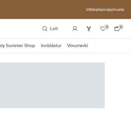
Viðskiptavinaþjónusta
0
0
Leit
uty Summer Shop
Innblástur
Vörumerki