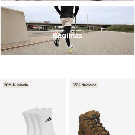
Bėgimas
20% Nuolaida
35% Nuolaida