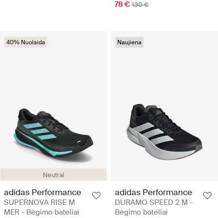
78 €
130 €
40% Nuolaida
Naujiena
Neutral
adidas Performance
adidas Performance
SUPERNOVA RISE M
DURAMO SPEED 2 M -
MER - Bėgimo bateliai
Bėgimo bateliai