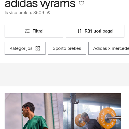
adidas vyrams
Iš viso prekių: 3509
filtrai
rūšiuoti pagal
kategorijos
sporto prekės
adidas x merced