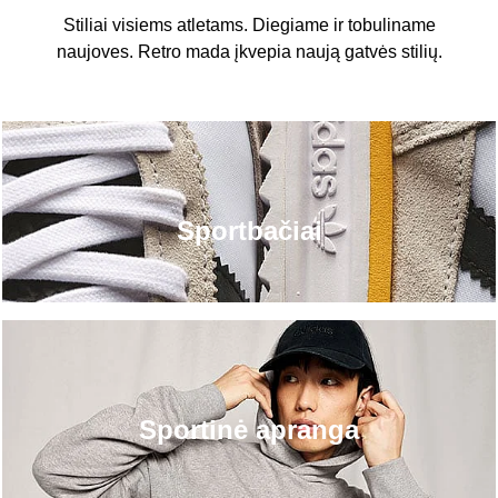
Stiliai visiems atletams. Diegiame ir tobuliname
naujoves. Retro mada įkvepia naują gatvės stilių.
Sportbačiai
Sportinė apranga