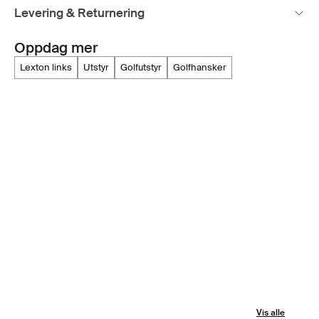
Levering & Returnering
Oppdag mer
lexton links
utstyr
golfutstyr
golfhansker
Vis alle