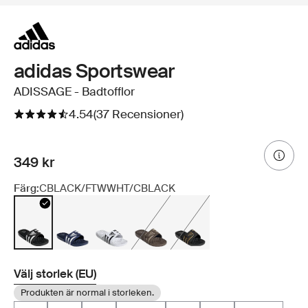
adidas Sportswear
ADISSAGE - Badtofflor
4.54
(37 Recensioner)
349 kr
Färg:
CBLACK/FTWWHT/CBLACK
Välj storlek (EU)
Produkten är normal i storleken.