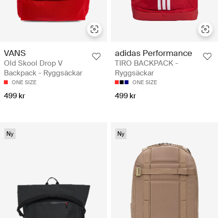
VANS
adidas Performance
Old Skool Drop V
TIRO BACKPACK -
Backpack - Ryggsäckar
Ryggsäckar
ONE SIZE
ONE SIZE
499 kr
499 kr
Ny
Ny