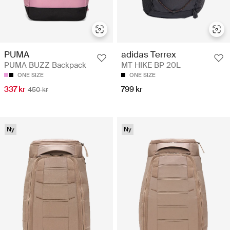
PUMA
adidas Terrex
PUMA BUZZ Backpack
MT HIKE BP 20L
ONE SIZE
ONE SIZE
337 kr
799 kr
450 kr
Ny
Ny