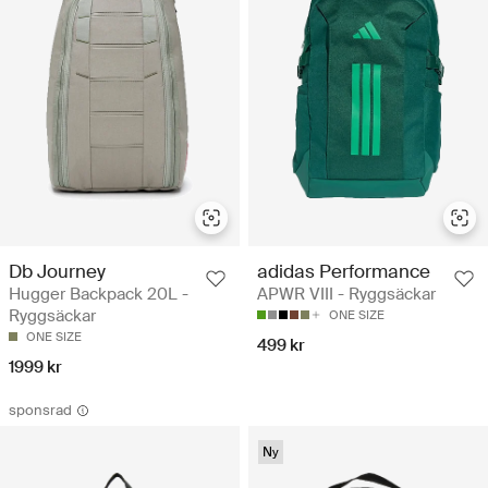
Db Journey
adidas Performance
Hugger Backpack 20L -
APWR VIII - Ryggsäckar
Ryggsäckar
ONE SIZE
ONE SIZE
499 kr
1999 kr
sponsrad
Ny