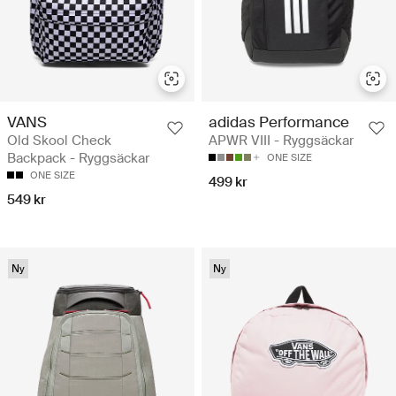
VANS
adidas Performance
Old Skool Check
APWR VIII - Ryggsäckar
Backpack - Ryggsäckar
ONE SIZE
ONE SIZE
499 kr
549 kr
Ny
Ny