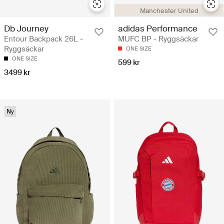
Manchester United
Db Journey
adidas Performance
Entour Backpack 26L -
MUFC BP - Ryggsäckar
Ryggsäckar
ONE SIZE
ONE SIZE
599 kr
3499 kr
Ny