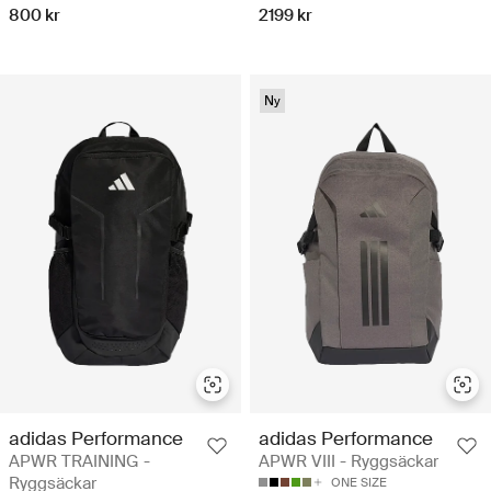
800 kr
2199 kr
Ny
adidas Performance
adidas Performance
APWR TRAINING -
APWR VIII - Ryggsäckar
Ryggsäckar
ONE SIZE