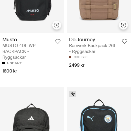
Musto
Db Journey
MUSTO 40L WP
Ramverk Backpack 26L
BACKPACK -
- Ryggsäckar
Ryggsäckar
ONE SIZE
ONE SIZE
2499 kr
1600 kr
Ny