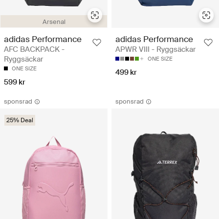
Arsenal
adidas Performance
adidas Performance
AFC BACKPACK -
APWR VIII - Ryggsäckar
Ryggsäckar
ONE SIZE
ONE SIZE
499 kr
599 kr
sponsrad
sponsrad
25% Deal