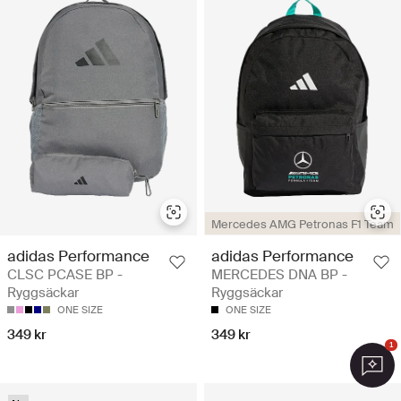
Mercedes AMG Petronas F1 Team
adidas Performance
adidas Performance
CLSC PCASE BP -
MERCEDES DNA BP -
Ryggsäckar
Ryggsäckar
ONE SIZE
ONE SIZE
349 kr
349 kr
1