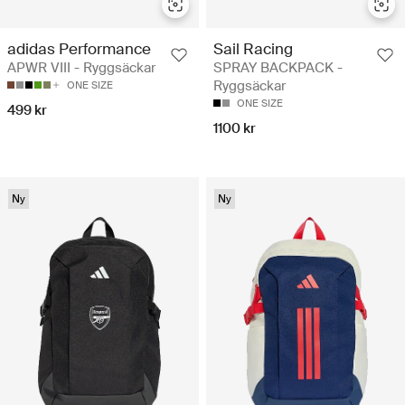
adidas Performance
Sail Racing
APWR VIII - Ryggsäckar
SPRAY BACKPACK -
Ryggsäckar
ONE SIZE
ONE SIZE
499 kr
1100 kr
Ny
Ny