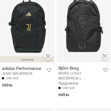
Juventus
Björn Borg
adidas Performance
BORG LOGO
JUVE BACKPACK
BACKPACK L -
ONE SIZE
Ryggsäckar
599 kr
ONE SIZE
649 kr