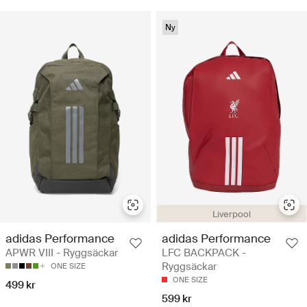
Ny
Liverpool
adidas Performance
adidas Performance
APWR VIII - Ryggsäckar
LFC BACKPACK -
Ryggsäckar
ONE SIZE
ONE SIZE
499 kr
599 kr