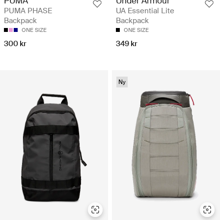
PUMA
Under Armour
PUMA PHASE
UA Essential Lite
Backpack
Backpack
ONE SIZE
ONE SIZE
300 kr
349 kr
Ny