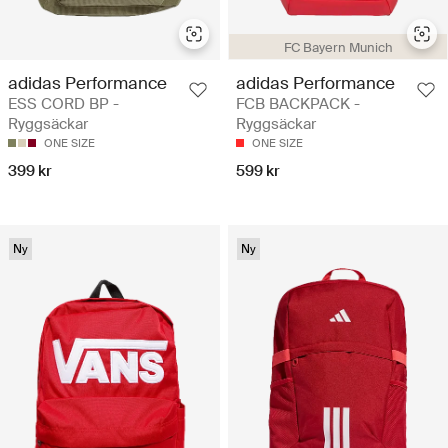
FC Bayern Munich
adidas Performance
adidas Performance
ESS CORD BP -
FCB BACKPACK -
Ryggsäckar
Ryggsäckar
ONE SIZE
ONE SIZE
399 kr
599 kr
Ny
Ny