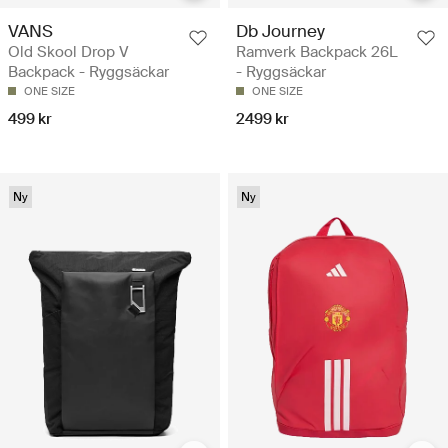
VANS
Db Journey
Old Skool Drop V
Ramverk Backpack 26L
Backpack - Ryggsäckar
- Ryggsäckar
ONE SIZE
ONE SIZE
499 kr
2499 kr
Ny
Ny