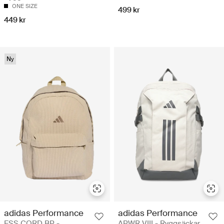
ONE SIZE
499 kr
449 kr
Ny
adidas Performance
adidas Performance
ESS CORD BP -
APWR VIII - Ryggsäckar