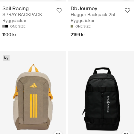
Sail Racing
Db Journey
SPRAY BACKPACK -
Hugger Backpack 25L -
Ryggsäckar
Ryggsäckar
ONE SIZE
ONE SIZE
1100 kr
2199 kr
Ny