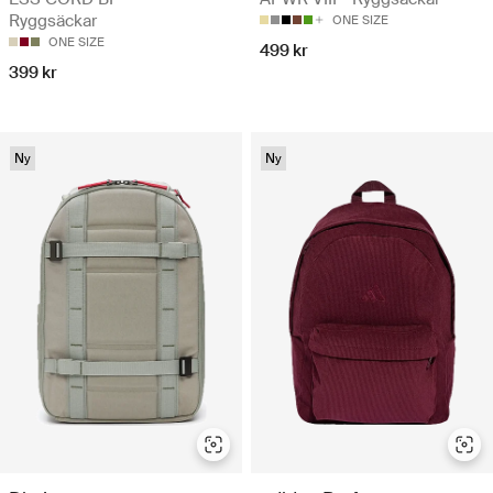
Ryggsäckar
ONE SIZE
ONE SIZE
499 kr
399 kr
Ny
Ny