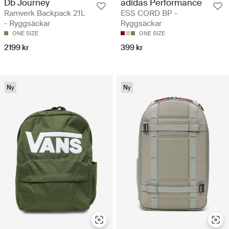
Db Journey
adidas Performance
Ramverk Backpack 21L
ESS CORD BP -
- Ryggsäckar
Ryggsäckar
ONE SIZE
ONE SIZE
2199 kr
399 kr
Ny
Ny