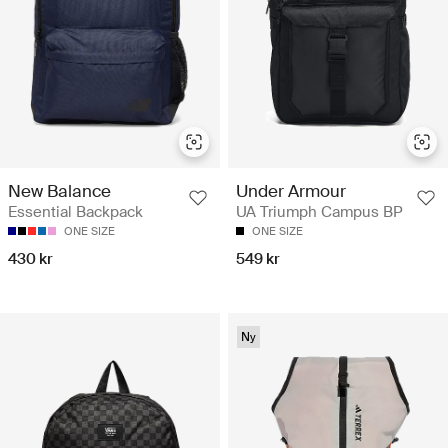
New Balance
Under Armour
Essential Backpack
UA Triumph Campus BP
ONE SIZE
ONE SIZE
430 kr
549 kr
Ny