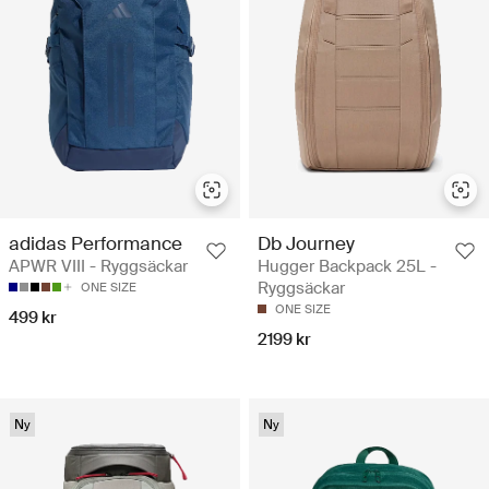
adidas Performance
Db Journey
APWR VIII - Ryggsäckar
Hugger Backpack 25L -
Ryggsäckar
ONE SIZE
ONE SIZE
499 kr
2199 kr
Ny
Ny