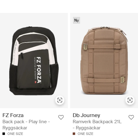
Ny
FZ Forza
Db Journey
Back pack - Play line -
Ramverk Backpack 21L
Ryggsäckar
- Ryggsäckar
ONE SIZE
ONE SIZE