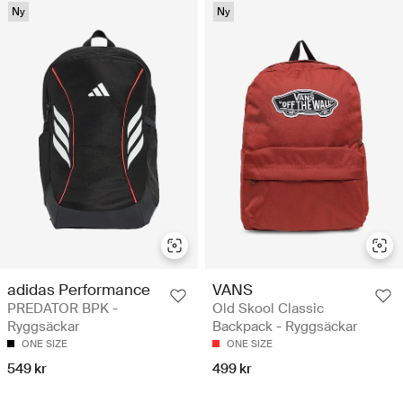
Ny
Ny
adidas Performance
VANS
PREDATOR BPK -
Old Skool Classic
Ryggsäckar
Backpack - Ryggsäckar
ONE SIZE
ONE SIZE
549 kr
499 kr