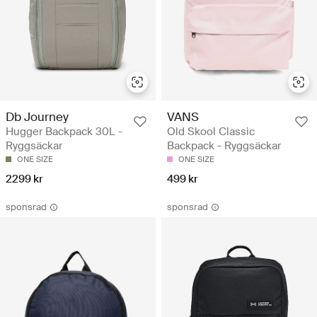
Db Journey
VANS
Hugger Backpack 30L -
Old Skool Classic
Ryggsäckar
Backpack - Ryggsäckar
ONE SIZE
ONE SIZE
2299 kr
499 kr
sponsrad
sponsrad