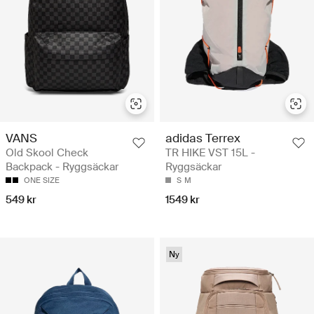
VANS
adidas Terrex
Old Skool Check
TR HIKE VST 15L -
Backpack - Ryggsäckar
Ryggsäckar
ONE SIZE
S
M
549 kr
1549 kr
Ny