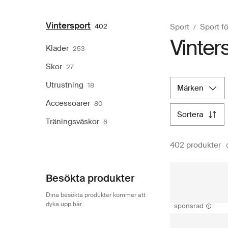
Vintersport
402
Sport
Sport f
Vinters
Kläder
253
Skor
27
Utrustning
18
märken
Accessoarer
80
sortera
Träningsväskor
6
402 produkter
Besökta produkter
Dina besökta produkter kommer att
dyka upp här.
sponsrad