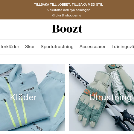
TILLBAKA TILL JOBBET, TILLBAKA MED STIL
Kickstarta den nya säsongen
Klicka & shoppa nu →
tterkläder
Skor
Sportutrustning
Accessoarer
Träningsvä
Kläder
Utrustning