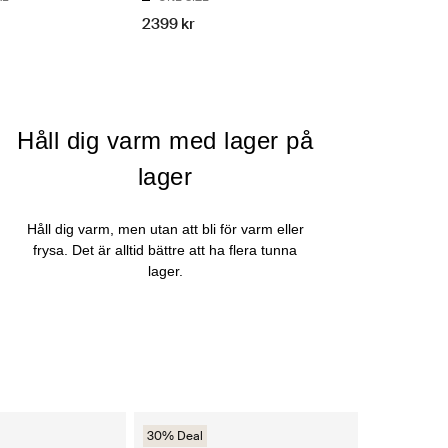
2399 kr
Håll dig varm med lager på
lager
Håll dig varm, men utan att bli för varm eller
frysa. Det är alltid bättre att ha flera tunna
lager.
30% Deal