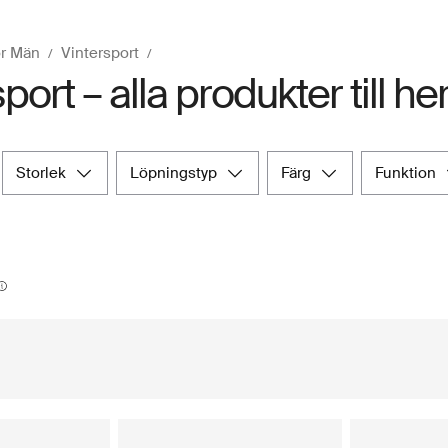
ör Män
Vintersport
port – alla produkter till her
storlek
löpningstyp
färg
funktion