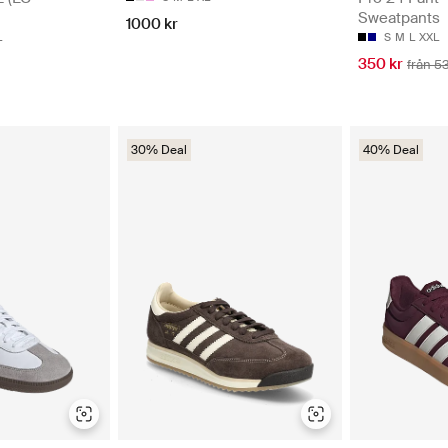
Sweatpants
1000 kr
S
M
L
XXL
L
350 kr
från 5
30% Deal
40% Deal