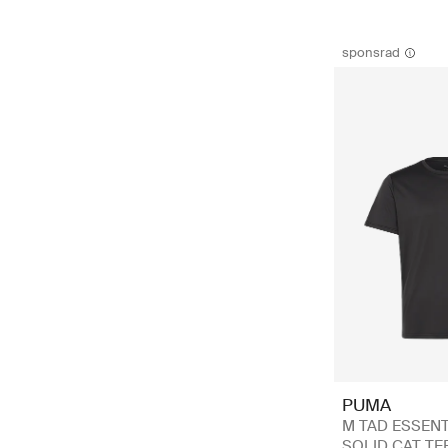
sponsrad
PUMA
M TAD ESSENT
SOLID CAT TEE