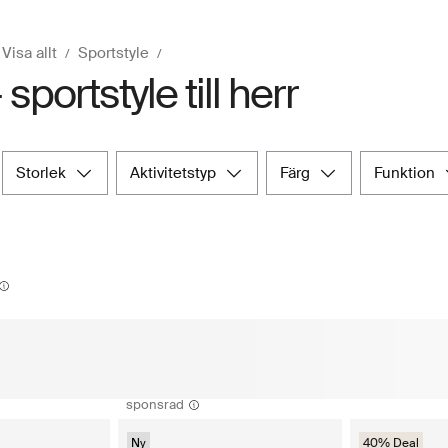
Visa allt
Sportstyle
 sportstyle till herr
storlek
aktivitetstyp
färg
funktion
sponsrad
Ny
40% Deal