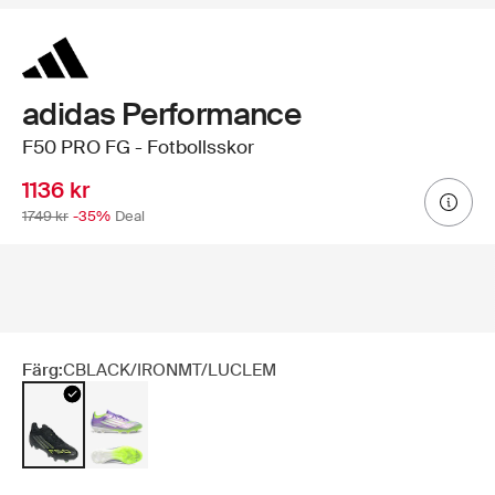
adidas Performance
F50 PRO FG - Fotbollsskor
1136 kr
1749 kr
-35%
Deal
Färg:
CBLACK/IRONMT/LUCLEM