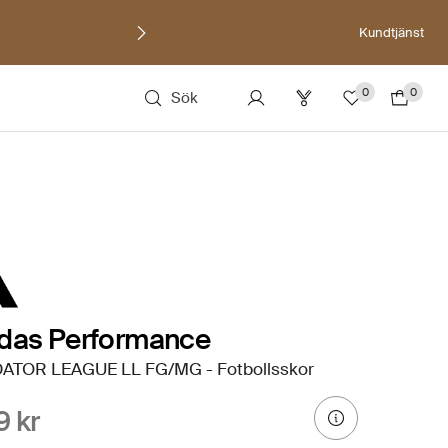
Kundtjänst
0
0
Sök
idas Performance
ATOR LEAGUE LL FG/MG - Fotbollsskor
9 kr