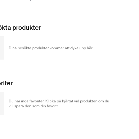
kta produkter
Dina besökta produkter kommer att dyka upp här.
riter
Du har inga favoriter. Klicka på hjärtat vid produkten om du
vill spara den som din favorit.