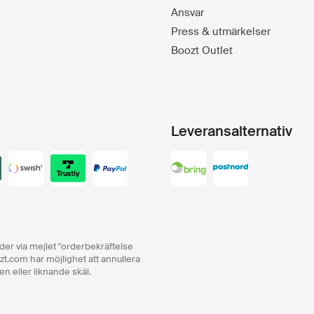
Ansvar
Press & utmärkelser
Boozt Outlet
Leveransalternativ
order via mejlet "orderbekräftelse
zt.com har möjlighet att annullera
en eller liknande skäl.