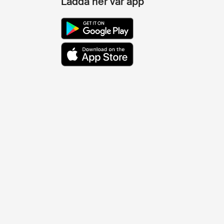
Ladda ner vår app