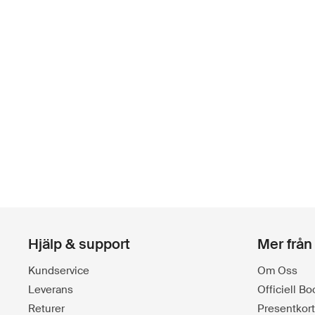
Hjälp & support
Mer från
Kundservice
Om Oss
Leverans
Officiell B
Returer
Presentkort