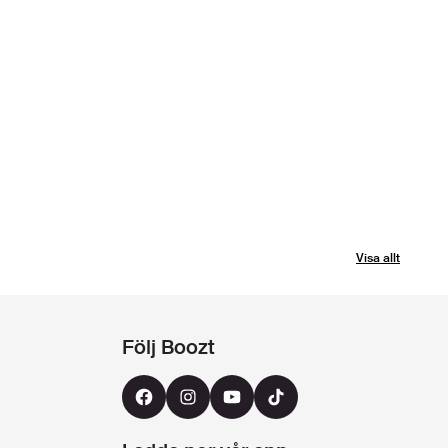
Visa allt
Följ Boozt