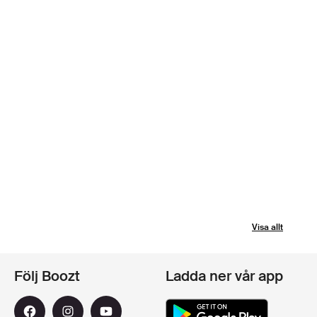
Visa allt
Följ Boozt
Ladda ner vår app