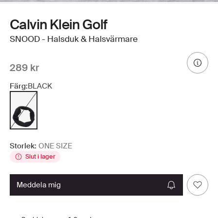
Calvin Klein Golf
SNOOD - Halsduk & Halsvärmare
289 kr
Färg:
BLACK
Storlek:
ONE SIZE
Slut i lager
meddela mig