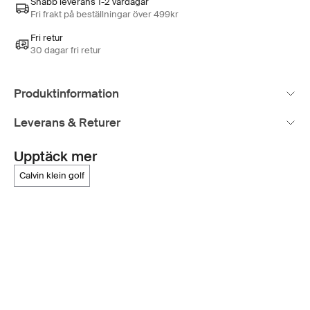
Snabb leverans 1-2 vardagar
Fri frakt på beställningar över 499kr
Fri retur
30 dagar fri retur
Produktinformation
Leverans & Returer
Upptäck mer
calvin klein golf