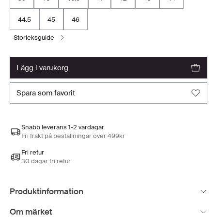
44.5
45
46
storleksguide
lägg i varukorg
spara som favorit
Snabb leverans 1-2 vardagar
Fri frakt på beställningar över 499kr
Fri retur
30 dagar fri retur
Produktinformation
Om märket