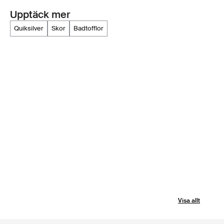
Upptäck mer
quiksilver
skor
badtofflor
Visa allt