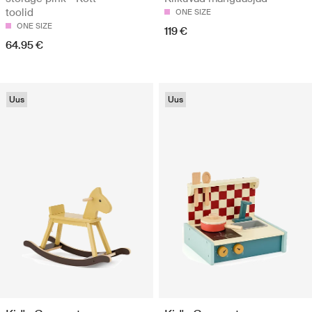
toolid
ONE SIZE
ONE SIZE
119 €
64.95 €
Uus
Uus