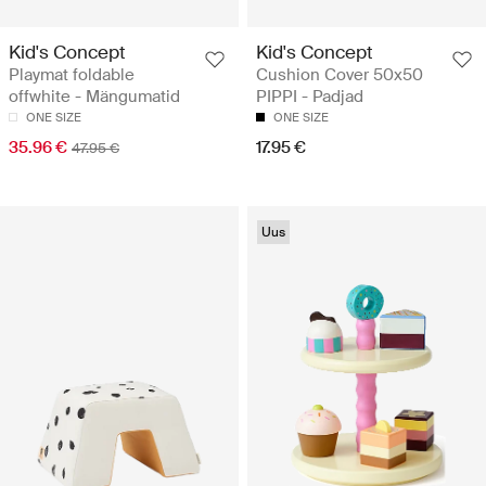
Kid's Concept
Kid's Concept
Playmat foldable
Cushion Cover 50x50
offwhite - Mängumatid
PIPPI - Padjad
ONE SIZE
ONE SIZE
35.96 €
17.95 €
47.95 €
Uus