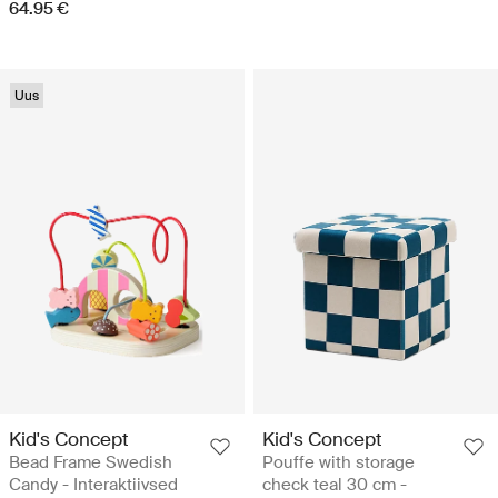
64.95 €
Uus
Kid's Concept
Kid's Concept
Bead Frame Swedish
Pouffe with storage
Candy - Interaktiivsed
check teal 30 cm -