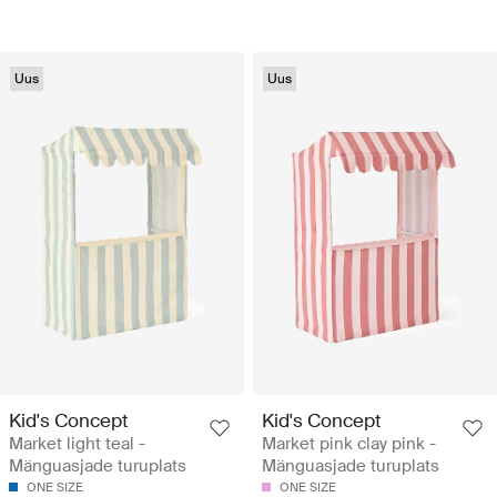
Uus
Uus
Kid's Concept
Kid's Concept
Market light teal -
Market pink clay pink -
Mänguasjade turuplats
Mänguasjade turuplats
ONE SIZE
ONE SIZE