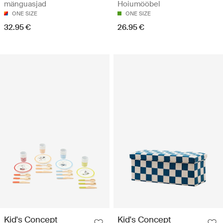
mänguasjad
Hoiumööbel
ONE SIZE
ONE SIZE
32.95 €
26.95 €
Kid's Concept
Kid's Concept