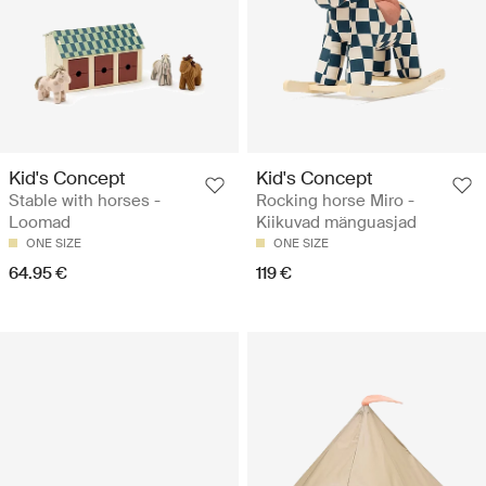
Kid's Concept
Kid's Concept
Stable with horses -
Rocking horse Miro -
Loomad
Kiikuvad mänguasjad
ONE SIZE
ONE SIZE
64.95 €
119 €