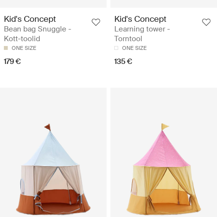
Kid's Concept
Kid's Concept
Bean bag Snuggle -
Learning tower -
Kott-toolid
Torntool
ONE SIZE
ONE SIZE
179 €
135 €