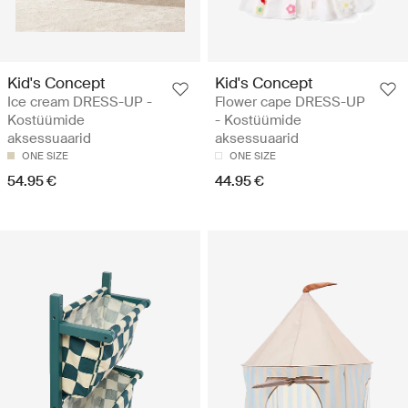
Kid's Concept
Kid's Concept
Ice cream DRESS-UP -
Flower cape DRESS-UP
Kostüümide
- Kostüümide
aksessuaarid
aksessuaarid
ONE SIZE
ONE SIZE
54.95 €
44.95 €