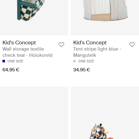
Kid's Concept
Kid's Concept
Wall storage textile
Tent stripe light blue -
check teal - Hoiukorvid
Mängutelk
ONE SIZE
ONE SIZE
64.95 €
34.95 €